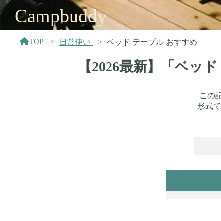
Campbuddy
TOP
日常使い
ベッド テーブル おすすめ
【2026最新】「ベッ
この
形式で