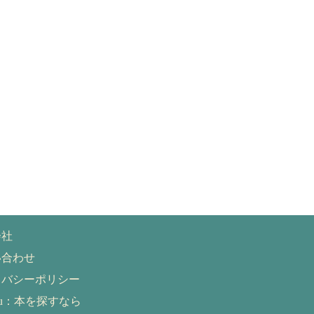
会社
い合わせ
イバシーポリシー
eru：本を探すなら