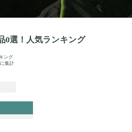
商品0選！人気ランキング
キング
に集計