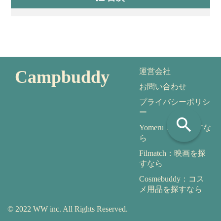
Campbuddy
運営会社
お問い合わせ
プライバシーポリシ
ー
search
Yomeru：本を探すな
ら
Filmatch：映画を探
すなら
Cosmebuddy：コス
メ用品を探すなら
© 2022 WW inc. All Rights Reserved.