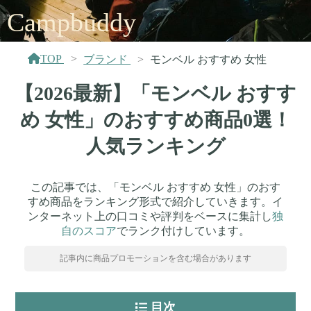
Campbuddy
TOP
ブランド
モンベル おすすめ 女性
【2026最新】「モンベル おすす
め 女性」のおすすめ商品0選！
人気ランキング
この記事では、「モンベル おすすめ 女性」のおす
すめ商品をランキング形式で紹介していきます。イ
ンターネット上の口コミや評判をベースに集計し
独
自のスコア
でランク付けしています。
記事内に商品プロモーションを含む場合があります
目次