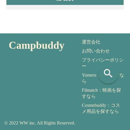
Campbuddy
運営会社
お問い合わせ
プライバシーポリシ
ー
search
Yomeru：本を探すな
ら
Filmatch：映画を探
すなら
Cosmebuddy：コス
メ用品を探すなら
© 2022 WW inc. All Rights Reserved.