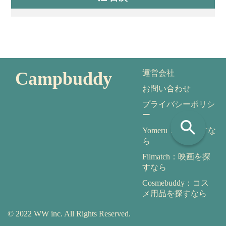
Campbuddy
運営会社
お問い合わせ
プライバシーポリシ
ー
search
Yomeru：本を探すな
ら
Filmatch：映画を探
すなら
Cosmebuddy：コス
メ用品を探すなら
© 2022 WW inc. All Rights Reserved.