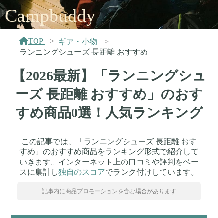
Campbuddy
TOP
ギア・小物
ランニングシューズ 長距離 おすすめ
【2026最新】「ランニングシュ
ーズ 長距離 おすすめ」のおす
すめ商品0選！人気ランキング
この記事では、「ランニングシューズ 長距離 おす
すめ」のおすすめ商品をランキング形式で紹介して
いきます。インターネット上の口コミや評判をベー
スに集計し
独自のスコア
でランク付けしています。
記事内に商品プロモーションを含む場合があります