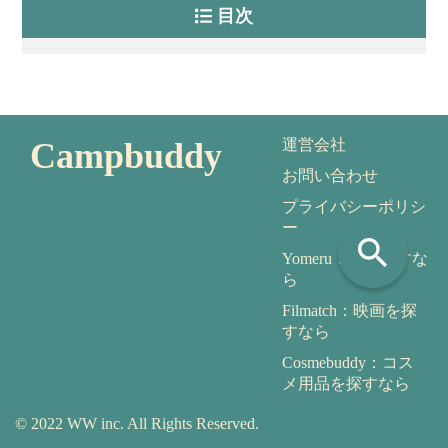
目次
Campbuddy
運営会社
お問い合わせ
プライバシーポリシ
ー
search
Yomeru：本を探すな
ら
Filmatch：映画を探
すなら
Cosmebuddy：コス
メ用品を探すなら
© 2022 WW inc. All Rights Reserved.