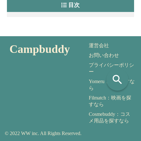
目次
Campbuddy
運営会社
お問い合わせ
プライバシーポリシ
ー
search
Yomeru：本を探すな
ら
Filmatch：映画を探
すなら
Cosmebuddy：コス
メ用品を探すなら
© 2022 WW inc. All Rights Reserved.