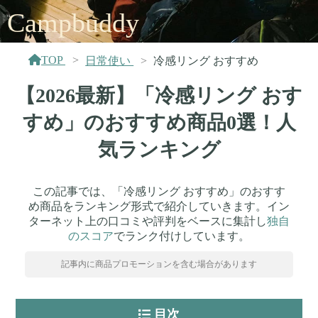
Campbuddy
TOP
日常使い
冷感リング おすすめ
【2026最新】「冷感リング おす
すめ」のおすすめ商品0選！人
気ランキング
この記事では、「冷感リング おすすめ」のおすす
め商品をランキング形式で紹介していきます。イン
ターネット上の口コミや評判をベースに集計し
独自
のスコア
でランク付けしています。
記事内に商品プロモーションを含む場合があります
目次