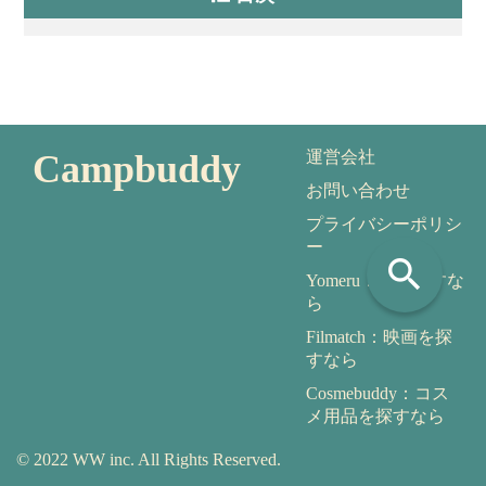
Campbuddy
運営会社
お問い合わせ
プライバシーポリシ
ー
search
Yomeru：本を探すな
ら
Filmatch：映画を探
すなら
Cosmebuddy：コス
メ用品を探すなら
© 2022 WW inc. All Rights Reserved.