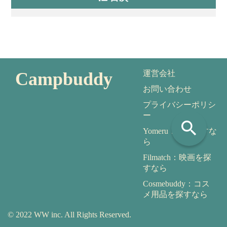
Campbuddy
運営会社
お問い合わせ
プライバシーポリシ
ー
search
Yomeru：本を探すな
ら
Filmatch：映画を探
すなら
Cosmebuddy：コス
メ用品を探すなら
© 2022 WW inc. All Rights Reserved.