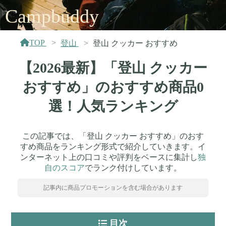
Campbuddy
TOP
登山
登山 クッカー おすすめ
【2026最新】「登山 クッカー
おすすめ」のおすすめ商品0
選！人気ランキング
この記事では、「登山 クッカー おすすめ」のおす
すめ商品をランキング形式で紹介していきます。イ
ンターネット上の口コミや評判をベースに集計し
独
自のスコア
でランク付けしています。
記事内に商品プロモーションを含む場合があります
目次