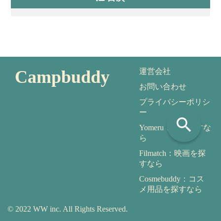
Campbuddy
運営会社
お問い合わせ
プライバシーポリシ
ー
search
Yomeru：本を探すな
ら
Filmatch：映画を探
すなら
Cosmebuddy：コス
メ用品を探すなら
© 2022 WW inc. All Rights Reserved.