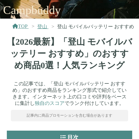
Campbuddy
TOP
登山
登山 モバイルバッテリー おすすめ
【2026最新】「登山 モバイルバ
ッテリー おすすめ」のおすす
め商品0選！人気ランキング
この記事では、「登山 モバイルバッテリー おすす
め」のおすすめ商品をランキング形式で紹介してい
きます。インターネット上の口コミや評判をベース
に集計し
独自のスコア
でランク付けしています。
記事内に商品プロモーションを含む場合があります
目次