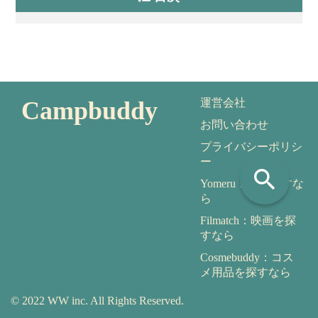
Campbuddy
運営会社
お問い合わせ
プライバシーポリシ
ー
search
Yomeru：本を探すな
ら
Filmatch：映画を探
すなら
Cosmebuddy：コス
メ用品を探すなら
© 2022 WW inc. All Rights Reserved.