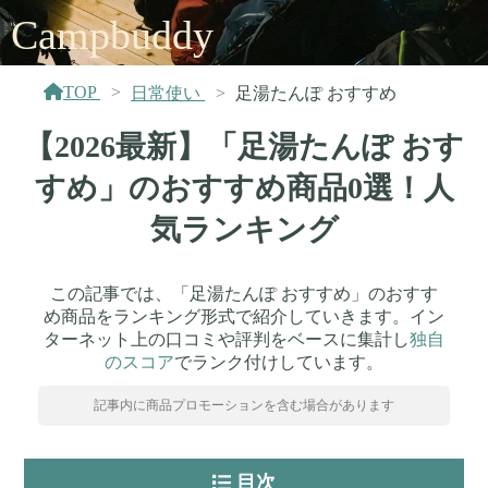
Campbuddy
TOP
日常使い
足湯たんぽ おすすめ
【2026最新】「足湯たんぽ おす
すめ」のおすすめ商品0選！人
気ランキング
この記事では、「足湯たんぽ おすすめ」のおすす
め商品をランキング形式で紹介していきます。イン
ターネット上の口コミや評判をベースに集計し
独自
のスコア
でランク付けしています。
記事内に商品プロモーションを含む場合があります
目次