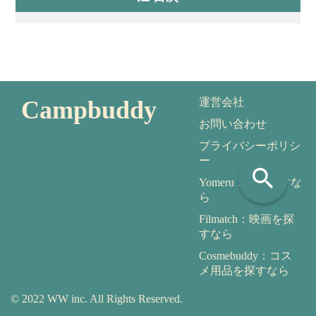
Campbuddy
運営会社
お問い合わせ
プライバシーポリシ
ー
search
Yomeru：本を探すな
ら
Filmatch：映画を探
すなら
Cosmebuddy：コス
メ用品を探すなら
© 2022 WW inc. All Rights Reserved.