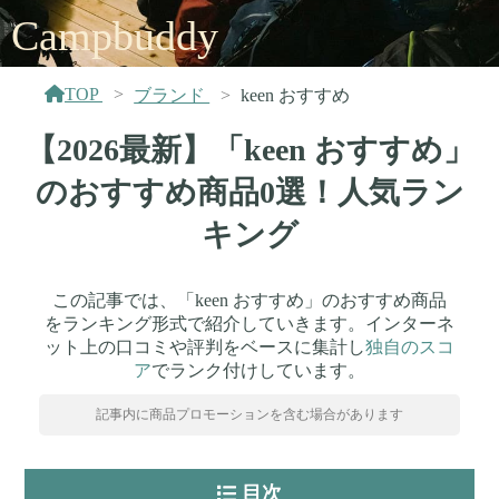
Campbuddy
TOP
ブランド
keen おすすめ
【2026最新】「keen おすすめ」
のおすすめ商品0選！人気ラン
キング
この記事では、「keen おすすめ」のおすすめ商品
をランキング形式で紹介していきます。インターネ
ット上の口コミや評判をベースに集計し
独自のスコ
ア
でランク付けしています。
記事内に商品プロモーションを含む場合があります
目次