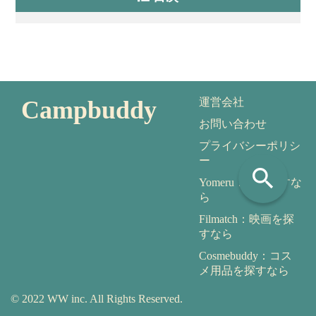
Campbuddy
運営会社
お問い合わせ
プライバシーポリシ
ー
search
Yomeru：本を探すな
ら
Filmatch：映画を探
すなら
Cosmebuddy：コス
メ用品を探すなら
© 2022 WW inc. All Rights Reserved.