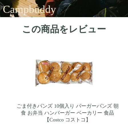
Campbuddy
この商品をレビュー
ごま付きバンズ 10個入り バーガーバンズ 朝
食 お弁当 ハンバーガー ベーカリー 食品
【Costco コストコ】