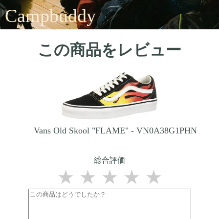
Campbuddy
この商品をレビュー
Vans Old Skool "FLAME" - VN0A38G1PHN
総合評価
★
★
★
★
★