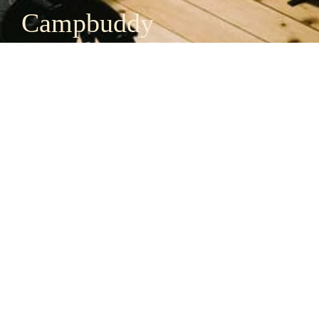
Campbuddy