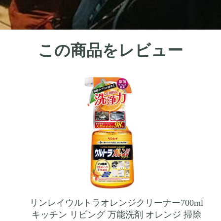
この商品をレビュー
リンレイウルトラオレンジクリーナー700ml
キッチン リビング 万能洗剤 オレンジ 掃除