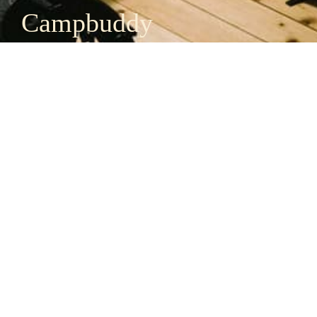
Campbuddy