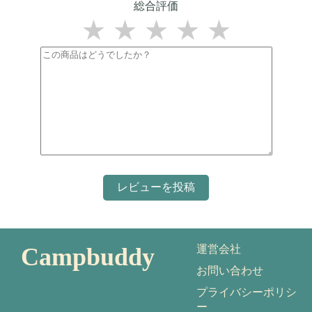
総合評価
★
★
★
★
★
Campbuddy
運営会社
お問い合わせ
プライバシーポリシ
ー