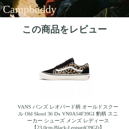
Campbuddy
この商品をレビュー
VANS バンズ レオパード柄 オールドスクー
ル Old Skool 36 Dx VN0A54F39GI 豹柄 スニ
ーカー シューズ メンズ レディース
【23.0cm-Black-Leopard(39GI)】