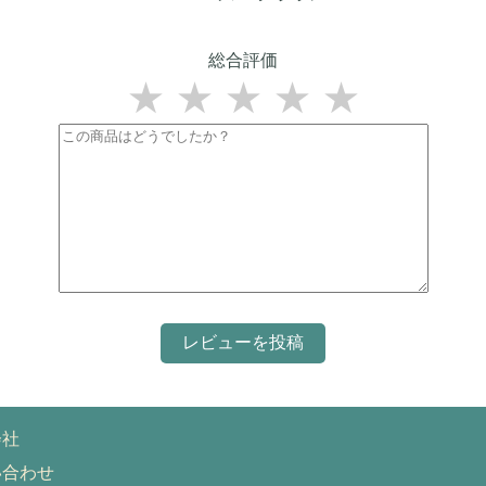
総合評価
★
★
★
★
★
会社
い合わせ