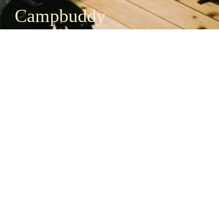
Campbuddy