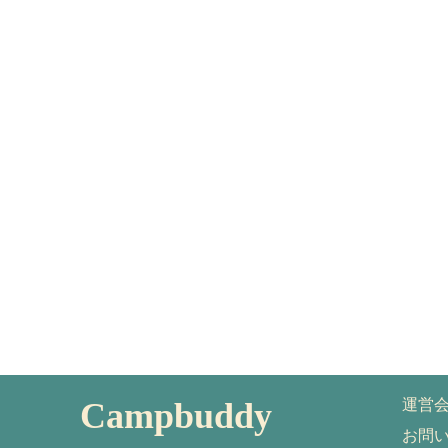
Campbuddy
運営
お問