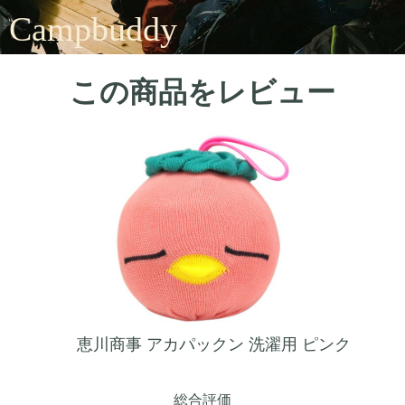
Campbuddy
この商品をレビュー
恵川商事 アカパックン 洗濯用 ピンク
総合評価