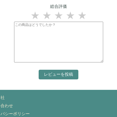
総合評価
★
★
★
★
★
会社
い合わせ
イバシーポリシー