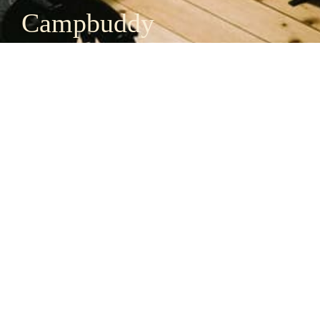
Campbuddy