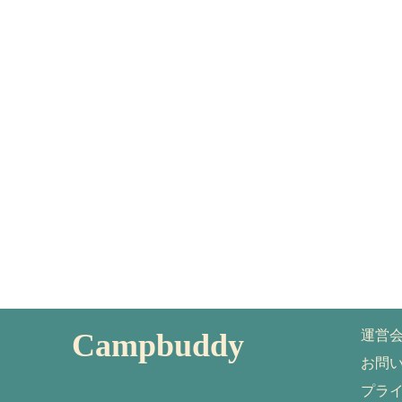
Campbuddy
運営
お問
プラ