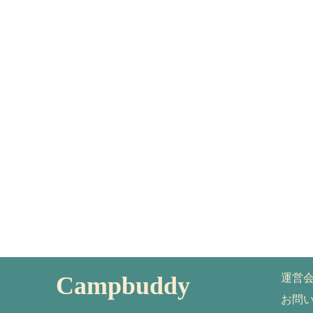
Campbuddy
運営
お問