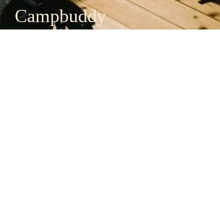
Campbuddy