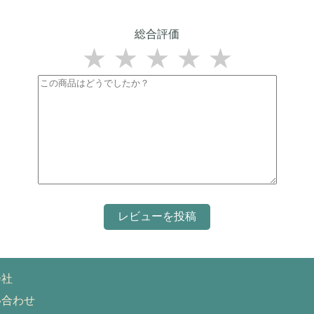
総合評価
★
★
★
★
★
会社
い合わせ