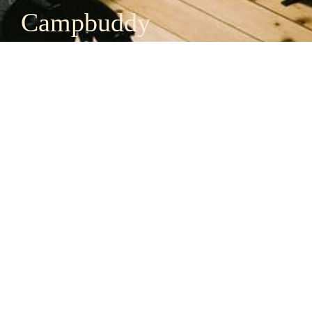
Campbuddy