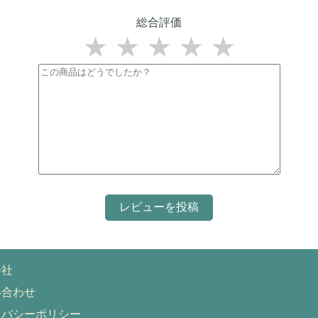
総合評価
★
★
★
★
★
会社
い合わせ
イバシーポリシー