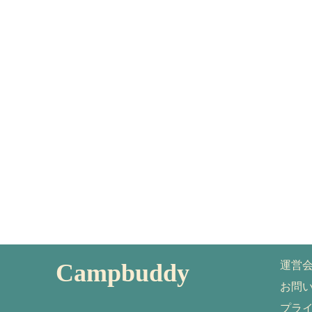
Campbuddy
運営
お問
プラ