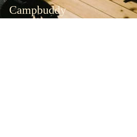
Campbuddy