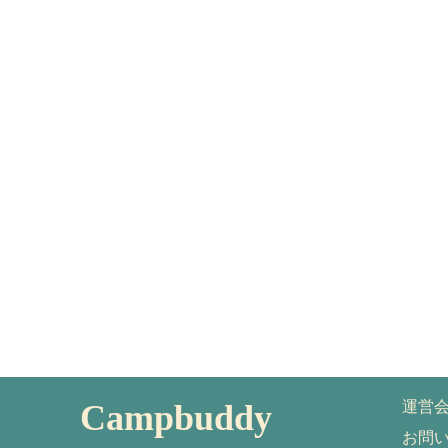
Campbuddy
運営
お問