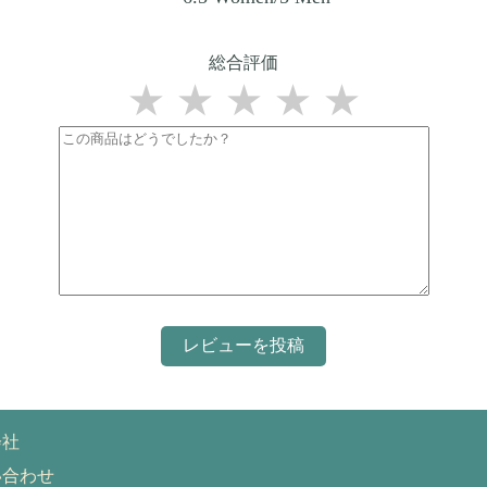
総合評価
★
★
★
★
★
会社
い合わせ