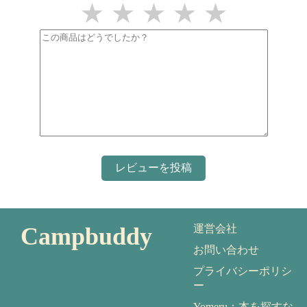
★
★
★
★
★
Campbuddy
運営会社
お問い合わせ
プライバシーポリシ
ー
Yomeru：本を探すな