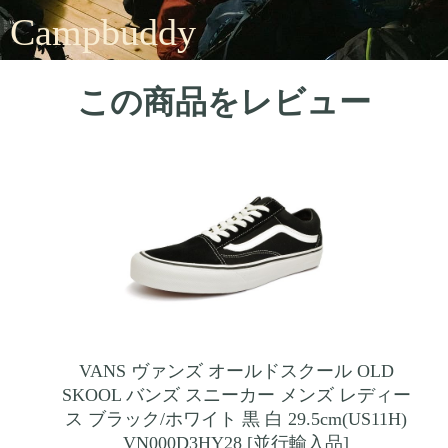
Campbuddy
この商品をレビュー
VANS ヴァンズ オールドスクール OLD
SKOOL バンズ スニーカー メンズ レディー
ス ブラック/ホワイト 黒 白 29.5cm(US11H)
VN000D3HY28 [並行輸入品]