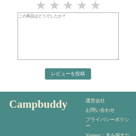
★
★
★
★
★
Campbuddy
運営会社
お問い合わせ
プライバシーポリシ
ー
Yomeru：本を探すな