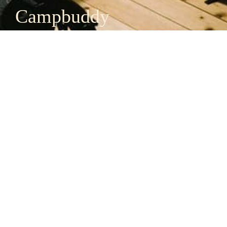
Campbuddy