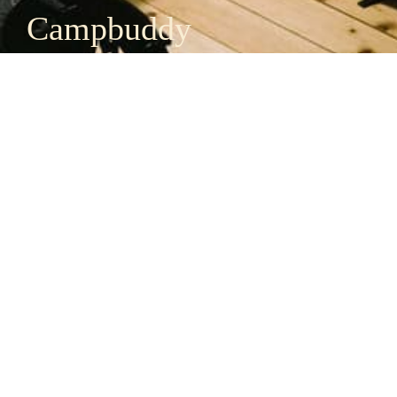
Campbuddy