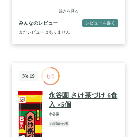
続きを見る
みんなのレビュー
レビューを書く
まだレビューはありません
64
No.19
永谷園 さけ茶づけ 6食
入 ×5個
永谷園
お茶漬けの素