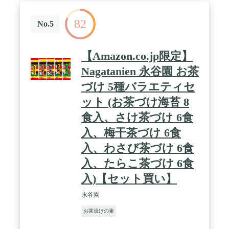
82
No.5
【Amazon.co.jp限定】
Nagatanien 永谷園 お茶
づけ 5種バラエティセ
ット (お茶づけ海苔 8
食入、さけ茶づけ 6食
入、梅干茶づけ 6食
入、わさび茶づけ 6食
入、たらこ茶づけ 6食
入)【セット買い】
永谷園
お茶漬けの素