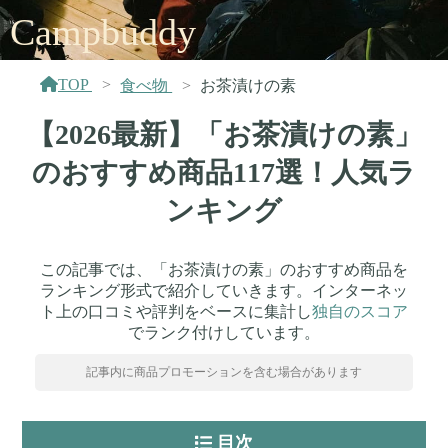
Campbuddy
TOP
食べ物
お茶漬けの素
【2026最新】「お茶漬けの素」
のおすすめ商品117選！人気ラ
ンキング
この記事では、「お茶漬けの素」のおすすめ商品を
ランキング形式で紹介していきます。インターネッ
ト上の口コミや評判をベースに集計し
独自のスコア
でランク付けしています。
記事内に商品プロモーションを含む場合があります
目次