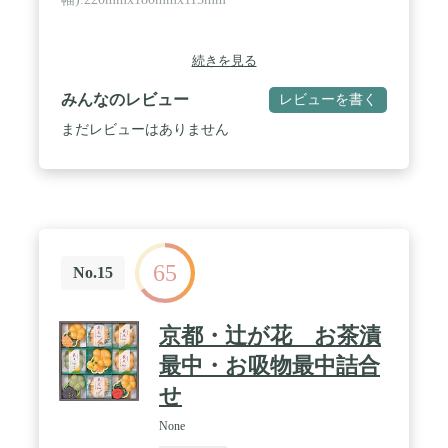
続きを見る
みんなのレビュー
レビューを書く
まだレビューはありません
65
No.15
京都・辻が花 お茶漬
最中・お吸物最中詰合
せ
None