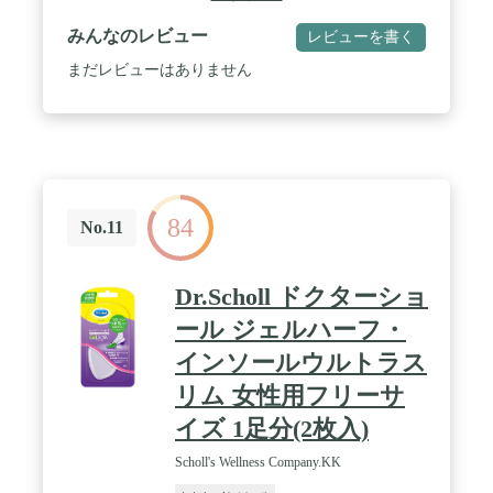
みんなのレビュー
レビューを書く
まだレビューはありません
84
No.11
Dr.Scholl ドクターショ
ール ジェルハーフ・
インソールウルトラス
リム 女性用フリーサ
イズ 1足分(2枚入)
Scholl's Wellness Company.KK