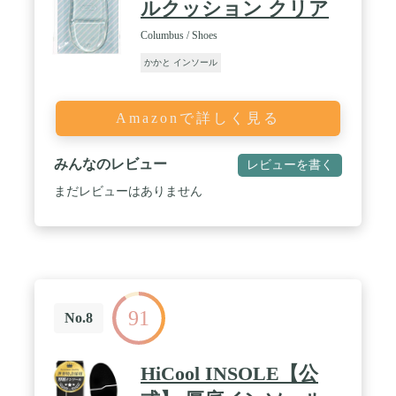
ルクッション クリア
Columbus / Shoes
かかと インソール
Amazonで詳しく見る
みんなのレビュー
レビューを書く
まだレビューはありません
91
No.8
HiCool INSOLE【公