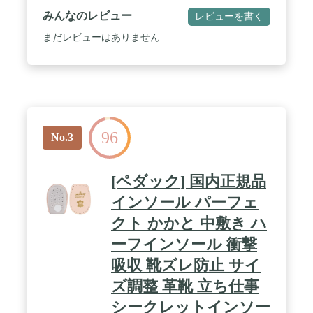
営業や外回りなど、たくさん歩く方におすすめです
みんなのレビュー
レビューを書く
まだレビューはありません
96
No.3
[ペダック] 国内正規品
インソール パーフェ
クト かかと 中敷き ハ
ーフインソール 衝撃
吸収 靴ズレ防止 サイ
ズ調整 革靴 立ち仕事
シークレットインソー