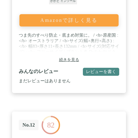
かかと インソール
Amazonで詳しく見る
つま先のすべり防止・底まめ対策に。 / <b>原産国 :
</b> オーストラリア / <b>サイズ(幅×奥行×高さ) :
</b> 幅83×厚さ11×長さ132mm / <b>サイズ(対応サイ
ズ) :</b> フリーサイズ / ブラント名:Dr.Scholl(ドク
ターショール)
続きを見る
みんなのレビュー
レビューを書く
まだレビューはありません
82
No.12