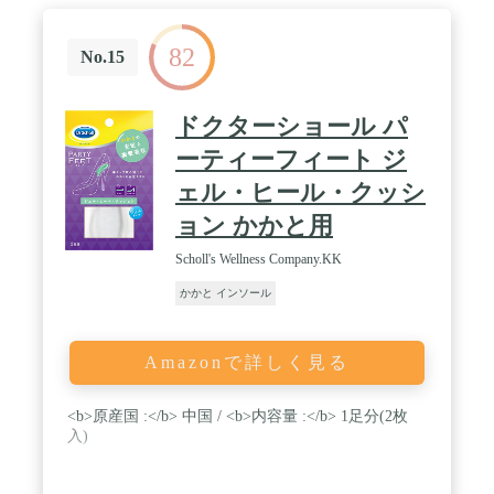
82
No.15
ドクターショール パ
ーティーフィート ジ
ェル・ヒール・クッシ
ョン かかと用
Scholl's Wellness Company.KK
かかと インソール
Amazonで詳しく見る
<b>原産国 :</b> 中国 / <b>内容量 :</b> 1足分(2枚
入)