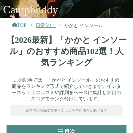
Campbuddy
TOP
日常使い
かかと インソール
【2026最新】「かかと インソー
ル」のおすすめ商品102選！人
気ランキング
この記事では、「かかと インソール」のおすすめ
商品をランキング形式で紹介していきます。インタ
ーネット上の口コミや評判をベースに集計し
独自の
スコア
でランク付けしています。
記事内に商品プロモーションを含む場合があります
目次