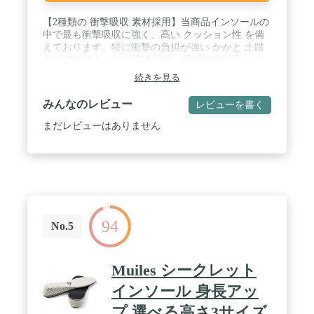
【2種類の 衝撃吸収 素材採用】当商品インソールの
中で最も衝撃吸収に強く、高い クッション性 を備
えております。特に衝撃の負担が強い かかと 土踏
まず 部分をしっかり守る設計。吸収性能の高い ジ
ェル とPUの 低反発 素材を採用することで、吸収能
続きを見る
力を高め足の負担を減らします。 / 【足の悩み/負担
に対応】 扁平足 足底筋膜炎 (腱膜炎) 外反母趾 に加
みんなのレビュー
レビューを書く
え、膝の負担対策としても活躍します。衝撃吸収、
アーチサポート、過剰回内予防(かかとのサポート)
まだレビューはありません
などあらゆる角度から足を守る 中敷き となってお
ります。※注意点：足の負担軽減を保証する商品で
はありません。 / 【高めの アーチサポート 】3.5cm
のアーチサポートを採用し、 土踏まず をしっかり
サポートします。高めのアーチ設計だが、硬すぎず
足の状態に合わせて柔軟にフィットする仕様。 扁平
足 ~ ハイアーチ の方まで幅広い足のタイプでご活
94
用いただけます。 / 【消臭性能・各種シューズ対応
No.5
】蒸れやすい靴内対策として表面素材に、 通気性
の高いメッシュ素材を採用。窮屈な靴にはフィット
しませんが、 スニーカー ビジネスシューズ 安全靴
Muiles シークレット
ゴルフシューズ など各種シューズにてご利用いただ
けます。 / 【疲労対策で 立ち仕事 でも活躍】 衝撃
インソール 身長アッ
吸収設計に加え、疲労の原因となる かかと のぐら
プ 選べる高さ3サイズ
つきをTPU素材(ヒールカップの役割)が抑えます。