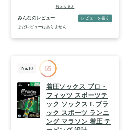
続きを見る
みんなのレビュー
レビューを書く
まだレビューはありません
65
No.10
着圧ソックス プロ・
フィッツ スポーツテ
ック ソックス L ブラ
ック スポーツ ランニ
ング マラソン 着圧 テ