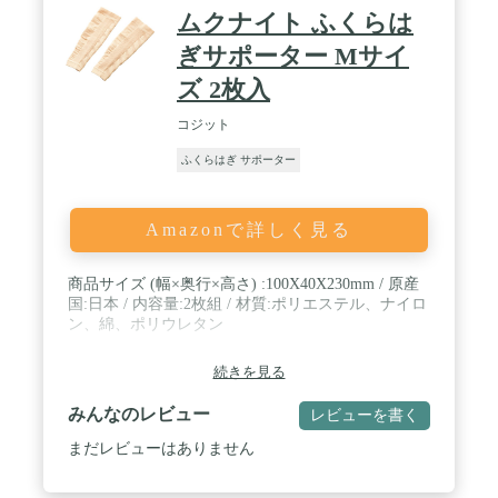
ムクナイト ふくらは
ぎサポーター Mサイ
ズ 2枚入
コジット
ふくらはぎ サポーター
Amazonで詳しく見る
商品サイズ (幅×奥行×高さ) :100X40X230mm / 原産
国:日本 / 内容量:2枚組 / 材質:ポリエステル、ナイロ
ン、綿、ポリウレタン
続きを見る
みんなのレビュー
レビューを書く
まだレビューはありません