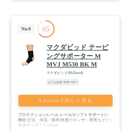
65
No.9
マクダビッド テーピ
ングサポーター M
MVJ M530 BK M
マクダビッド(McDavid)
ふくらはぎ サポーター
Amazonで詳しく見る
プロテクションレベル:レベル1(ソフトサポート) /
機能:圧迫、保温 / 適用:軽度のネンザ・障害などに /
本体サイズ:7.5×130cm