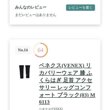
して疲労回復に
みんなのレビュー
レビューを書く
まだレビューはありません
64
No.14
ベネクス(VENEX) リ
カバリーウェア 膝 ふ
くらはぎ 足首 アクセ
サリー レッグコンフ
ォート ブラック(03) M
6113
ベネクス(VENEX)