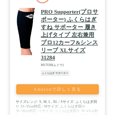
PRO Supporter(プロサ
ポーター) ふくらはぎ
すね サポーター 履き
上げタイプ 左右兼用
プロ12カーフ&シンス
リーブ XLサイズ
31284
MUTOH(ムトウ)
ふくらはぎ サポーター
Amazonで詳しく見る
サイズレンジ: S, M, L, XL / Sサイズ: ふくらはぎ回
り 33~35cm対応 / Mサイズ: ふくらはぎ回り
36~38cm対応 / Lサイズ: ふくらはぎ回り 39~43cm対