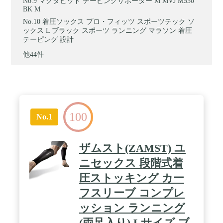
マクダビッド テーピングサポーター M MVJ M530
BK M
着圧ソックス プロ・フィッツ スポーツテック ソ
ックス L ブラック スポーツ ランニング マラソン 着圧
テーピング 設計
他44件
100
No.1
ザムスト(ZAMST) ユ
ニセックス 段階式着
圧ストッキング カー
フスリーブ コンプレ
ッション ランニング
(両足入り) Lサイズ ブ