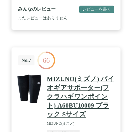
みんなのレビュー
レビューを書く
まだレビューはありません
66
No.7
MIZUNO(ミズノ) バイ
オギアサポーター(フ
クラハギワンポイン
ト) A60BU10009 ブラ
ック Sサイズ
MIZUNO(ミズノ)