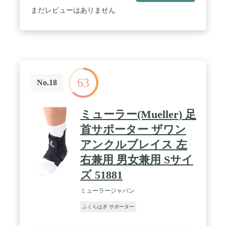
まだレビューはありません
63
No.18
ミューラー(Mueller) 足
首サポーター ザワン
アンクルブレイス 左
右兼用 男女兼用 Sサイ
ズ 51881
ミューラージャパン
ふくらはぎ サポーター