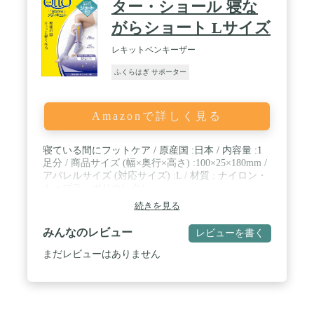
ター・ショール 寝な
がらショート Lサイズ
レキットベンキーザー
ふくらはぎ サポーター
Amazonで詳しく見る
寝ている間にフットケア / 原産国 :日本 / 内容量 :1
足分 / 商品サイズ (幅×奥行×高さ) :100×25×180mm /
アパレルサイズ (対応サイズ) :L / 材質 : ナイロン・
キュプラ・ポリウレタン
続きを見る
みんなのレビュー
レビューを書く
まだレビューはありません