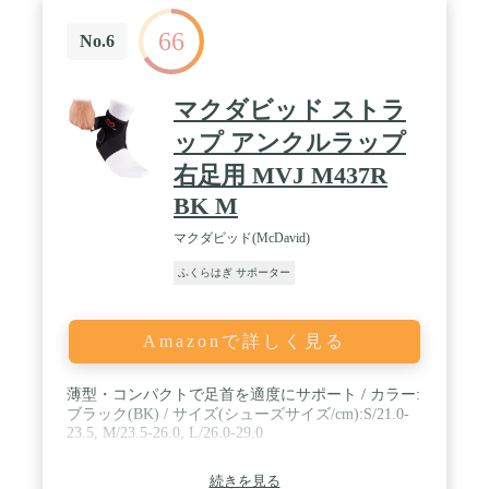
66
No.6
マクダビッド ストラ
ップ アンクルラップ
右足用 MVJ M437R
BK M
マクダビッド(McDavid)
ふくらはぎ サポーター
Amazonで詳しく見る
薄型・コンパクトで足首を適度にサポート / カラー:
ブラック(BK) / サイズ(シューズサイズ/cm):S/21.0-
23.5, M/23.5-26.0, L/26.0-29.0
続きを見る