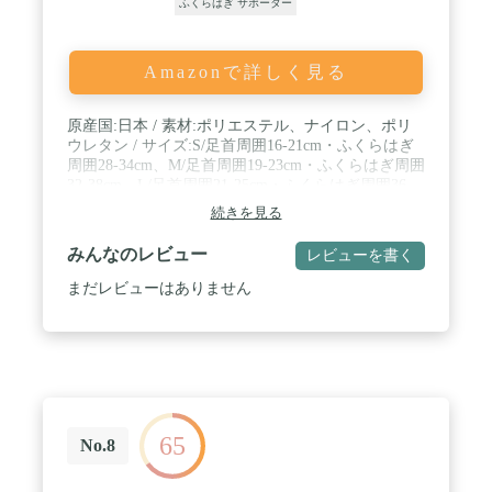
ふくらはぎ サポーター
Amazonで詳しく見る
原産国:日本 / 素材:ポリエステル、ナイロン、ポリ
ウレタン / サイズ:S/足首周囲16-21cm・ふくらはぎ
周囲28-34cm、M/足首周囲19-23cm・ふくらはぎ周囲
32-38cm、L/足首周囲21-25cm・ふくらはぎ周囲36-
42cm / フクラハギ用 / 2枚組み / カラー:ブラック
続きを見る
みんなのレビュー
レビューを書く
まだレビューはありません
65
No.8