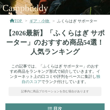
Campbuddy
TOP
ギア・小物
ふくらはぎ サポーター
【2026最新】「ふくらはぎ サポ
ーター」のおすすめ商品54選！
人気ランキング
この記事では、「ふくらはぎ サポーター」のおす
すめ商品をランキング形式で紹介していきます。イ
ンターネット上の口コミや評判をベースに集計し
独
自のスコア
でランク付けしています。
記事内に商品プロモーションを含む場合があります
目次