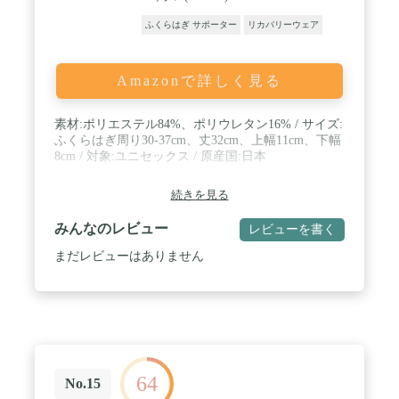
ふくらはぎ サポーター
リカバリーウェア
Amazonで詳しく見る
素材:ポリエステル84%、ポリウレタン16% / サイズ:
ふくらはぎ周り30-37cm、丈32cm、上幅11cm、下幅
8cm / 対象:ユニセックス / 原産国:日本
続きを見る
みんなのレビュー
レビューを書く
まだレビューはありません
64
No.15