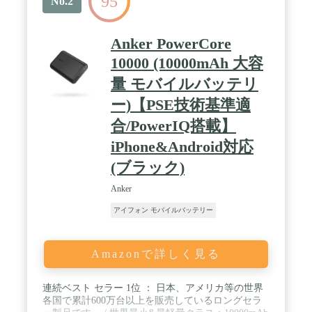
95
No.2
Anker PowerCore
10000 (10000mAh 大容
量 モバイルバッテリ
ー)【PSE技術基準適
合/PowerIQ搭載】
iPhone&Android対応
(ブラック)
Anker
アイフォン モバイルバッテリー
Amazonで詳しく見る
連続ベスト セラー 1位 ： 日本、アメリカ等の世界
各国で累計600万台以上を販売しているロングセラ