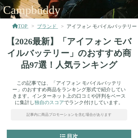
Campbuddy
TOP
ブランド
アイフォン モバイルバッテリー
【2026最新】「アイフォン モバ
イルバッテリー」のおすすめ商
品97選！人気ランキング
この記事では、「アイフォン モバイルバッテリ
ー」のおすすめ商品をランキング形式で紹介してい
きます。インターネット上の口コミや評判をベース
に集計し
独自のスコア
でランク付けしています。
記事内に商品プロモーションを含む場合があります
目次