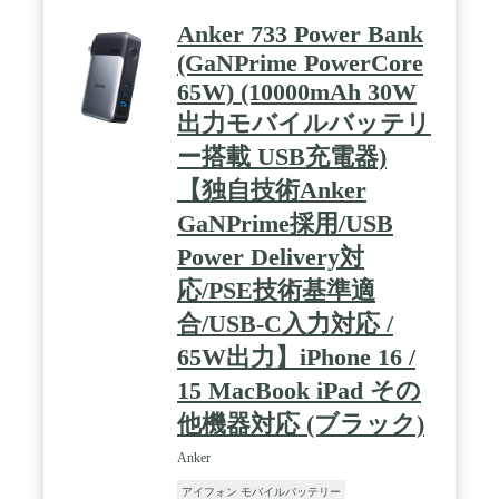
Anker 733 Power Bank
(GaNPrime PowerCore
65W) (10000mAh 30W
出力モバイルバッテリ
ー搭載 USB充電器)
【独自技術Anker
GaNPrime採用/USB
Power Delivery対
応/PSE技術基準適
合/USB-C入力対応 /
65W出力】iPhone 16 /
15 MacBook iPad その
他機器対応 (ブラック)
Anker
アイフォン モバイルバッテリー