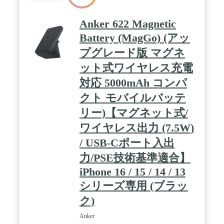
使用して充電した場合（Anker調べ） / パッケージ
内容：Anker Zolo Power Bank (10000mAh, 30W,
Built-In USB-Cケーブル)、USB-C & USB-Cケーブ
Anker 622 Magnetic
ル、取扱説明書、カスタマーサポート
Battery (MagGo) (アッ
プグレード版 マグネ
ット式ワイヤレス充電
対応 5000mAh コンパ
クト モバイルバッテ
リー)【マグネット式/
ワイヤレス出力 (7.5W)
/ USB-Cポート入出
力/PSE技術基準適合】
iPhone 16 / 15 / 14 / 13
シリーズ専用 (ブラッ
ク)
Anker