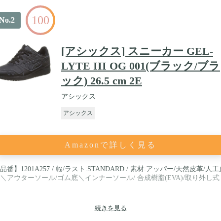
100
No.2
[アシックス] スニーカー GEL-
LYTE III OG 001(ブラック/ブラ
ック) 26.5 cm 2E
アシックス
アシックス
Amazonで詳しく見る
品番】1201A257 / 幅/ラスト:STANDARD / 素材:アッパー/天然皮革/人
＼アウターソール/ゴム底＼インナーソール/ 合成樹脂(EVA)/取り外し式
続きを見る