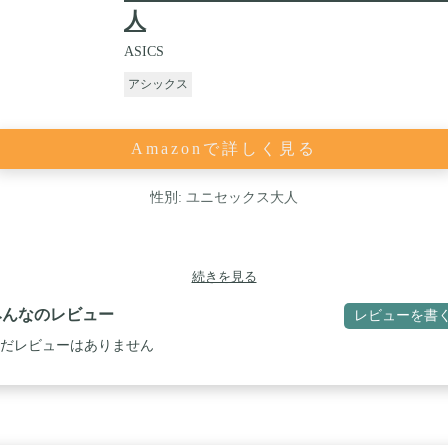
人
ASICS
アシックス
Amazonで詳しく見る
性別: ユニセックス大人
続きを見る
みんなのレビュー
レビューを書
だレビューはありません