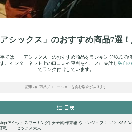
】「アシックス」のおすすめ商品7選
事では、「アシックス」のおすすめ商品をランキング形式で紹
す。インターネット上の口コミや評判をベースに集計し
独自の
でランク付けしています。
記事内に商品プロモーションを含む場合があります
目次
 working(アシックスワーキング) 安全靴/作業靴 ウィンジョブ CP210 JSAA
EL搭載 ユニセックス大人