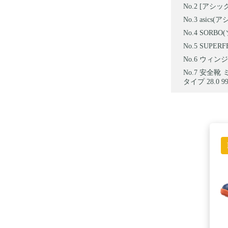
[アシックス
asics(
SORBO(
SUPERF
ウィンジ
安全靴 ミ
タイプ 28.0