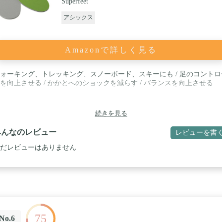
Superfeet
アシックス
Amazonで詳しく見る
ォーキング、トレッキング、スノーボード、スキーにも / 足のコントロ
を向上させる / かかとへのショックを減らす / バランスを向上させる
続きを見る
みんなのレビュー
レビューを書
だレビューはありません
75
No.6