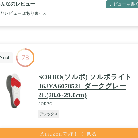
みんなのレビュー
レビューを書
だレビューはありません
78
No.4
SORBO(ソルボ) ソルボライト
J6JYA607052L ダークグレー
2L(28.0~29.0cm)
SORBO
アシックス
Amazonで詳しく見る