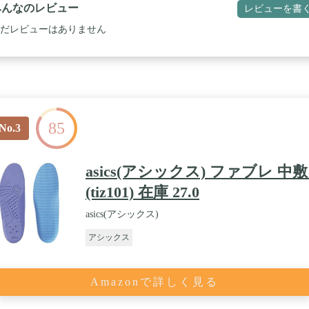
みんなのレビュー
レビューを書
だレビューはありません
85
No.3
asics(アシックス) ファブレ 中敷
(tiz101) 在庫 27.0
asics(アシックス)
アシックス
Amazonで詳しく見る