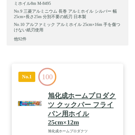
ミホイル8m M-8495
三菱アルミニウム 長巻 アルミホイル シルバー 幅
25cm×長さ25m 分別不要の紙刃 日本製
アルファミック アルミホイル 25cm×16m 手を傷つ
けない紙刃使用
他92件
100
No.1
旭化成ホームプロダク
ツ クックパー フライ
パン用ホイル
25cm×12m
旭化成ホームプロダクツ