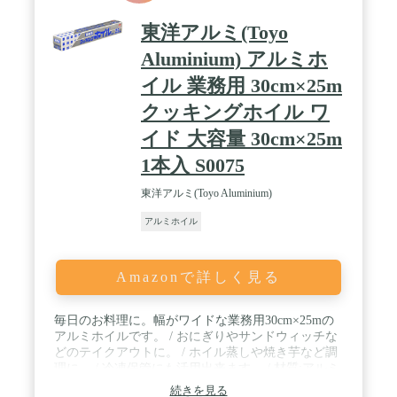
東洋アルミ(Toyo
Aluminium) アルミホ
イル 業務用 30cm×25m
クッキングホイル ワ
イド 大容量 30cm×25m
1本入 S0075
東洋アルミ(Toyo Aluminium)
アルミホイル
Amazonで詳しく見る
毎日のお料理に。幅がワイドな業務用30cm×25mの
アルミホイルです。 / おにぎりやサンドウィッチな
どのテイクアウトに。 / ホイル蒸しや焼き芋など調
理に。 / 冷凍保管にも活用出来ます。 / 材質:アルミ
ニウムはく
続きを見る