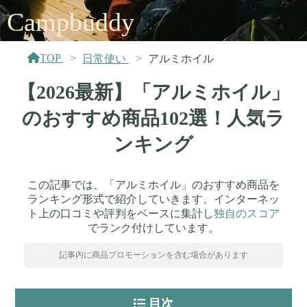
Campbuddy
TOP
日常使い
アルミホイル
【2026最新】「アルミホイル」
のおすすめ商品102選！人気ラ
ンキング
この記事では、「アルミホイル」のおすすめ商品を
ランキング形式で紹介していきます。インターネッ
ト上の口コミや評判をベースに集計し
独自のスコア
でランク付けしています。
記事内に商品プロモーションを含む場合があります
目次