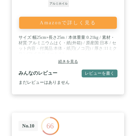
アルミホイル
Amazonで詳しく見る
サイズ:幅25cm×長さ25m / 本体重量:0.21kg / 素材・
材質:アルミニウムはく・紙(外箱) / 原産国:日本 / セ
ット内容・付属品:本体・紙刃(ノコ刃) / 厚さ:11ミク
ロン(マイクロメートル)
続きを見る
みんなのレビュー
レビューを書く
まだレビューはありません
66
No.10