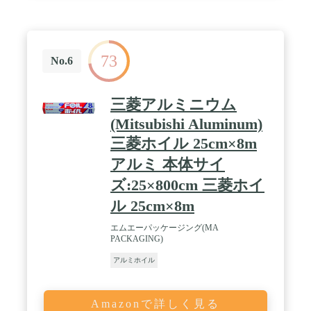
73
No.6
三菱アルミニウム
(Mitsubishi Aluminum)
三菱ホイル 25cm×8m
アルミ 本体サイ
ズ:25×800cm 三菱ホイ
ル 25cm×8m
エムエーパッケージング(MA
PACKAGING)
アルミホイル
Amazonで詳しく見る