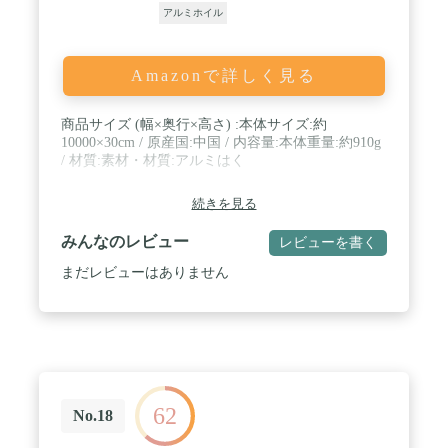
アルミホイル
Amazonで詳しく見る
商品サイズ (幅×奥行×高さ) :本体サイズ:約
10000×30cm / 原産国:中国 / 内容量:本体重量:約910g
/ 材質:素材・材質:アルミはく
続きを見る
みんなのレビュー
レビューを書く
まだレビューはありません
62
No.18