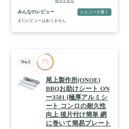
続きを見る
みんなのレビュー
レビューを書く
まだレビューはありません
75
No.5
尾上製作所(ONOE)
BBQお助けシート ON
ー3501 [極厚アルミシ
ート コンロの耐久性
向上 後片付け簡単 網
に巻いて簡易プレート