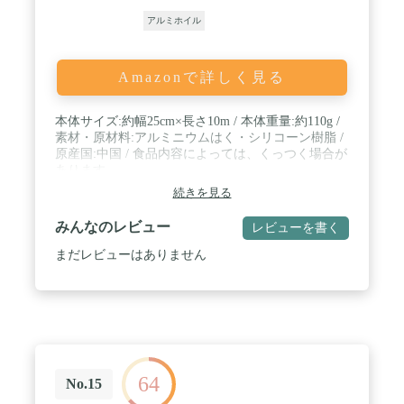
アルミホイル
Amazonで詳しく見る
本体サイズ:約幅25cm×長さ10m / 本体重量:約110g /
素材・原材料:アルミニウムはく・シリコーン樹脂 /
原産国:中国 / 食品内容によっては、くっつく場合が
あります。
続きを見る
みんなのレビュー
レビューを書く
まだレビューはありません
64
No.15