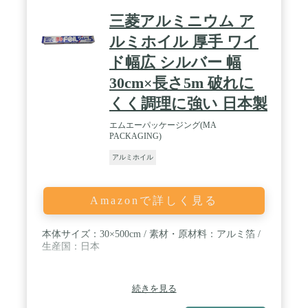
三菱アルミニウム ア
ルミホイル 厚手 ワイ
ド幅広 シルバー 幅
30cm×長さ5m 破れに
くく調理に強い 日本製
エムエーパッケージング(MA
PACKAGING)
アルミホイル
Amazonで詳しく見る
本体サイズ：30×500cm / 素材・原材料：アルミ箔 /
生産国：日本
続きを見る