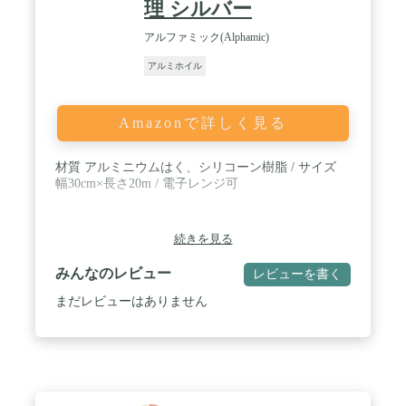
理 シルバー
アルファミック(Alphamic)
アルミホイル
Amazonで詳しく見る
材質 アルミニウムはく、シリコーン樹脂 / サイズ
幅30cm×長さ20m / 電子レンジ可
続きを見る
みんなのレビュー
レビューを書く
まだレビューはありません