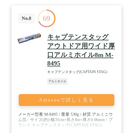
69
No.8
キャプテンスタッグ
アウトドア用ワイド厚
口アルミホイル8m M-
8495
キャプテンスタッグ(CAPTAIN STAG)
アルミホイル
Amazonで詳しく見る
メーカー型番:M-8495 / 重量:530g / 材質:アルミニウ
ム箔 / サイズ(約):幅35cm×長さ8m×厚さ0.06mm / ブ
ランド:キャプテンスタッグ(CAPTAIN STAG)