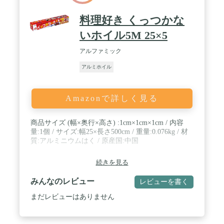
料理好き くっつかな
いホイル5M 25×5
アルファミック
アルミホイル
Amazonで詳しく見る
商品サイズ (幅×奥行×高さ) :1cm×1cm×1cm / 内容
量:1個 / サイズ:幅25×長さ500cm / 重量:0.076kg / 材
質:アルミニウムはく / 原産国:中国
続きを見る
みんなのレビュー
レビューを書く
まだレビューはありません