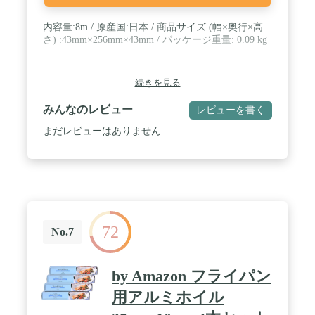
内容量:8m / 原産国:日本 / 商品サイズ (幅×奥行×高
さ) :43mm×256mm×43mm / パッケージ重量: 0.09 kg
続きを見る
みんなのレビュー
レビューを書く
まだレビューはありません
72
No.7
by Amazon フライパン
用アルミホイル