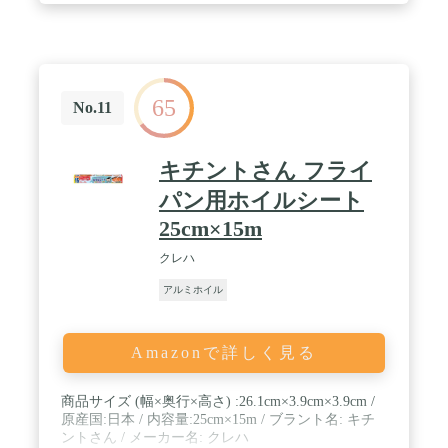
65
No.11
キチントさん フライ
パン用ホイルシート
25cm×15m
クレハ
アルミホイル
Amazonで詳しく見る
商品サイズ (幅×奥行×高さ) :26.1cm×3.9cm×3.9cm /
原産国:日本 / 内容量:25cm×15m / ブラント名: キチ
ントさん / メーカー名: クレハ