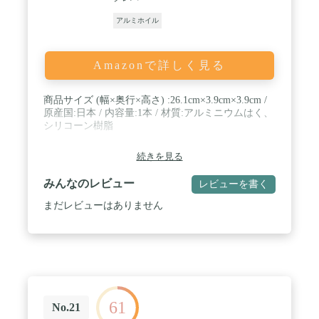
アルミホイル
Amazonで詳しく見る
商品サイズ (幅×奥行×高さ) :26.1cm×3.9cm×3.9cm /
原産国:日本 / 内容量:1本 / 材質:アルミニウムはく、
シリコーン樹脂
続きを見る
みんなのレビュー
レビューを書く
まだレビューはありません
61
No.21