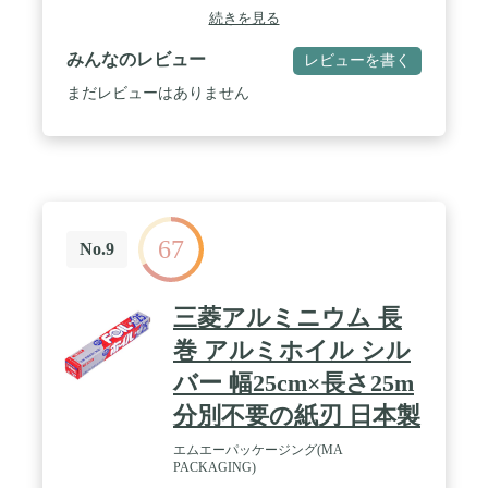
続きを見る
みんなのレビュー
レビューを書く
まだレビューはありません
67
No.9
三菱アルミニウム 長
巻 アルミホイル シル
バー 幅25cm×長さ25m
分別不要の紙刃 日本製
エムエーパッケージング(MA
PACKAGING)