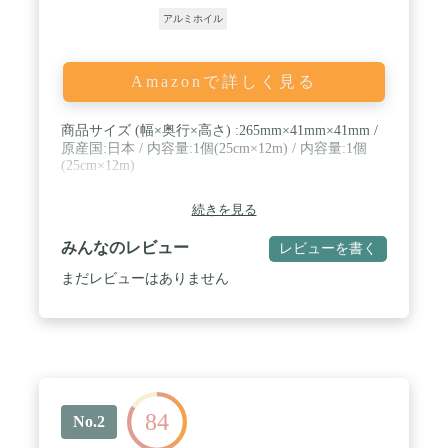
アルミホイル
Amazonで詳しく見る
商品サイズ (幅×奥行×高さ) :265mm×41mm×41mm /
原産国:日本 / 内容量:1個(25cm×12m) / 内容量:1個
(25cm×12m)
続きを見る
みんなのレビュー
レビューを書く
まだレビューはありません
84
No.2