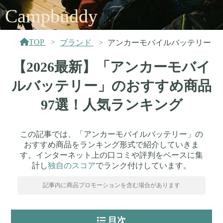
Campbuddy
TOP
ブランド
アンカーモバイルバッテリー
【2026最新】「アンカーモバイ
ルバッテリー」のおすすめ商品
97選！人気ランキング
この記事では、「アンカーモバイルバッテリー」の
おすすめ商品をランキング形式で紹介していきま
す。インターネット上の口コミや評判をベースに集
計し
独自のスコア
でランク付けしています。
記事内に商品プロモーションを含む場合があります
目次