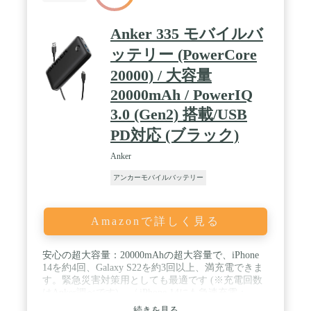
Anker 335 モバイルバ
ッテリー (PowerCore
20000) / 大容量
20000mAh / PowerIQ
3.0 (Gen2) 搭載/USB
PD対応 (ブラック)
Anker
アンカーモバイルバッテリー
Amazonで詳しく見る
安心の超大容量：20000mAhの超大容量で、iPhone
14を約4回、Galaxy S22を約3回以上、満充電できま
す。緊急災害対策用としても最適です (※充電回数
はAnker調べです) 。 / iPhone 14にも急速充電：
iPhone 14シリーズにも急速充電が可能。一般的な
続きを見る