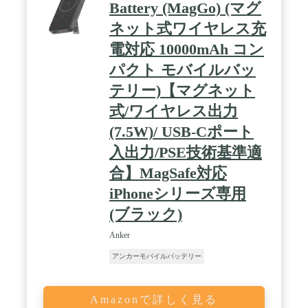
Battery (MagGo) (マグ
、取扱説明書、カスタマーサポート
ネット式ワイヤレス充
電対応 10000mAh コン
パクト モバイルバッ
テリー)【マグネット
式/ワイヤレス出力
(7.5W)/ USB-Cポート
入出力/PSE技術基準適
合】MagSafe対応
iPhoneシリーズ専用
(ブラック)
Anker
アンカーモバイルバッテリー
Amazonで詳しく見る