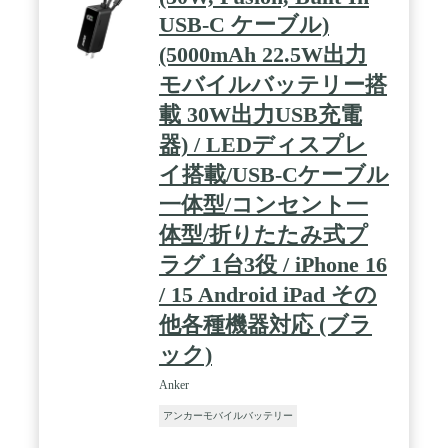
USB-C ケーブル)
(5000mAh 22.5W出力
モバイルバッテリー搭
載 30W出力USB充電
器) / LEDディスプレ
イ搭載/USB-Cケーブル
一体型/コンセント一
体型/折りたたみ式プ
ラグ 1台3役 / iPhone 16
/ 15 Android iPad その
他各種機器対応 (ブラ
ック)
Anker
アンカーモバイルバッテリー