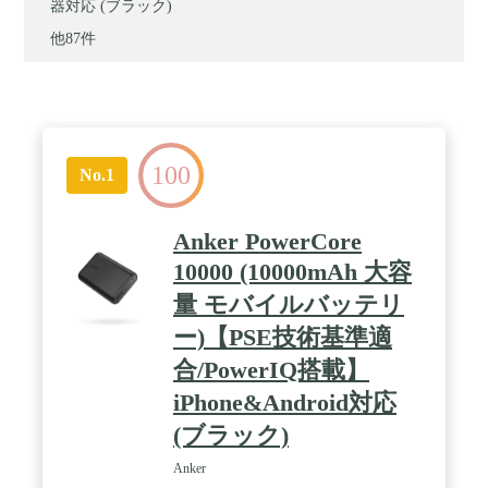
器対応 (ブラック)
他87件
100
No.1
Anker PowerCore
10000 (10000mAh 大容
量 モバイルバッテリ
ー)【PSE技術基準適
合/PowerIQ搭載】
iPhone&Android対応
(ブラック)
Anker