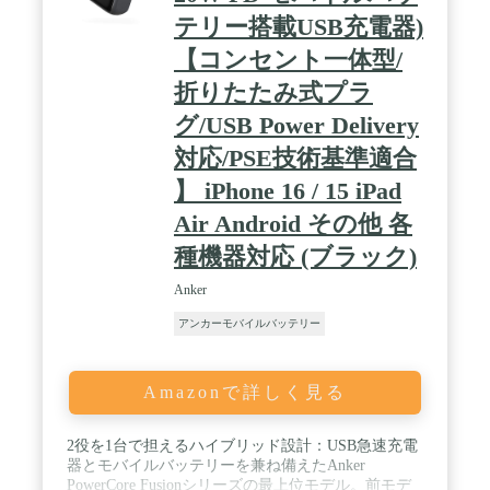
、取扱説明書、カスタマーサポート
テリー搭載USB充電器)
【コンセント一体型/
折りたたみ式プラ
グ/USB Power Delivery
対応/PSE技術基準適合
】 iPhone 16 / 15 iPad
Air Android その他 各
種機器対応 (ブラック)
Anker
アンカーモバイルバッテリー
Amazonで詳しく見る
2役を1台で担えるハイブリッド設計：USB急速充電
器とモバイルバッテリーを兼ね備えたAnker
PowerCore Fusionシリーズの最上位モデル。前モデ