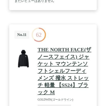
まだレビューはありません
チ、ソフトシェル・オムニシェイド / UPF = 紫外線
保護指数/UPF 40：強い日差し向け / カラー：Ｂｌａ
ｃｋ / サイズ：Ｓ
62
No.11
THE NORTH FACE(ザ
ノースフェイス) ジャ
ケット マウンテンソ
フトシェルフーディ
メンズ 撥水 ストレッ
チ 軽量 【SS24】ブラ
ック M
GOLDWIN(ゴールドウイン)