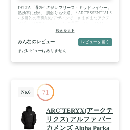
DELTA - 通気性の良いフリース・ミッドレイヤー。
熱効率に優れ、肌触りも快適。 / ARC'ESSENTIALS
- 多目的の高機能なデザインで、さまざまなアクテ
ィビティやコンディションに適応。 / POLARTEC -
伸縮性、断熱性、通気性に富む合成フリース生地。
続きを見る
高耐久性。
みんなのレビュー
レビューを書く
まだレビューはありません
71
No.6
ARC`TERYX(アークテ
リクス) アルファ パー
カメンズ Alpha Parka