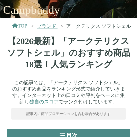
Campbuddy
TOP
ブランド
アークテリクス ソフトシェル
【2026最新】「アークテリクス
ソフトシェル」のおすすめ商品
18選！人気ランキング
この記事では、「アークテリクス ソフトシェル」
のおすすめ商品をランキング形式で紹介していきま
す。インターネット上の口コミや評判をベースに集
計し
独自のスコア
でランク付けしています。
記事内に商品プロモーションを含む場合があります
目次