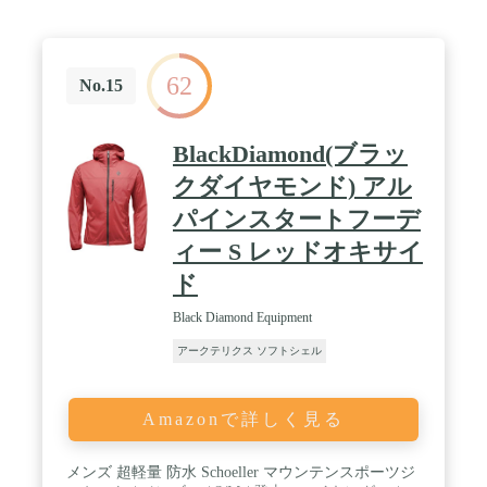
62
No.15
BlackDiamond(ブラッ
クダイヤモンド) アル
パインスタートフーデ
ィー S レッドオキサイ
ド
Black Diamond Equipment
アークテリクス ソフトシェル
Amazonで詳しく見る
メンズ 超軽量 防水 Schoeller マウンテンスポーツジ