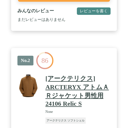
みんなのレビュー
レビューを書く
まだレビューはありません
86
No.2
[アークテリクス]
ARCTERYX アトムＡ
Ｒジャケット男性用
24106 Relic S
None
アークテリクス ソフトシェル