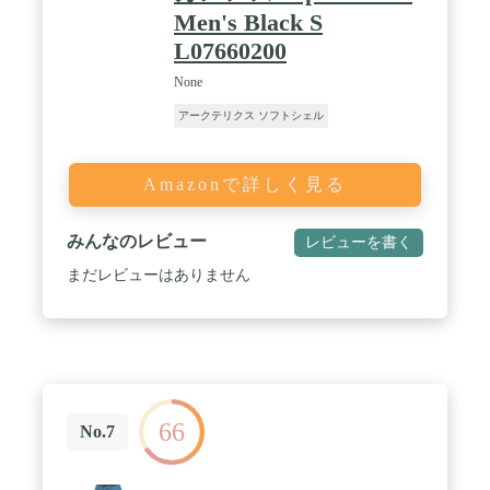
Men's Black S
L07660200
None
アークテリクス ソフトシェル
Amazonで詳しく見る
みんなのレビュー
レビューを書く
まだレビューはありません
66
No.7