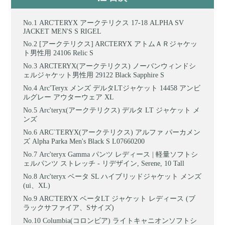
ARC'TERYX アークテリクス 17-18 ALPHA SV
JACKET MEN'S S RIGEL
[アークテリクス] ARCTERYX アトムＡＲジャケッ
ト男性用 24106 Relic S
ARCTERYX(アークテリクス) ノーバンウィンドシ
ェルジャケット男性用 29122 Black Sapphire S
Arc'Teryx メンズ デルタLTジャケット 14458 アンビ
ルグレー アウターウェア XL
Arc'teryx(アークテリクス) デルタ LT ジャケット メ
ンズ
ARC`TERYX(アークテリクス) アルファ パーカメン
ズ Alpha Parka Men's Black S L07660200
Arc'teryx Gamma パンツ レディース | 軽量ソフトシ
ェルパンツ ストレッチ - リデザイン, Serene, 10 Tall
Arc'teryx ベータ SL ハイブリッドジャケット メンズ
(ui、XL)
ARC'TERYX ベータLT ジャケット レディース (ブ
ラックサファイア、Sサイズ)
Columbia(コロンビア) ライトキャニオンソフトシ