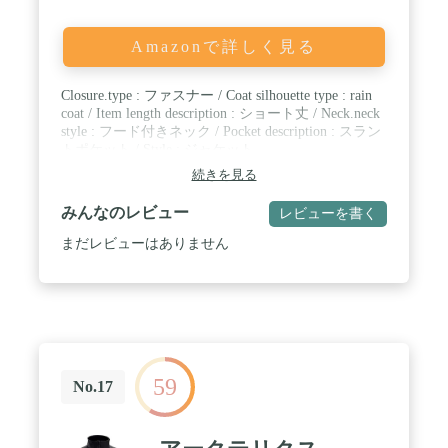
Amazonで詳しく見る
Closure.type : ファスナー / Coat silhouette type : rain
coat / Item length description : ショート丈 / Neck.neck
style : フード付きネック / Pocket description : スラン
トポケット / Style : ジャケット
続きを見る
みんなのレビュー
レビューを書く
まだレビューはありません
59
No.17