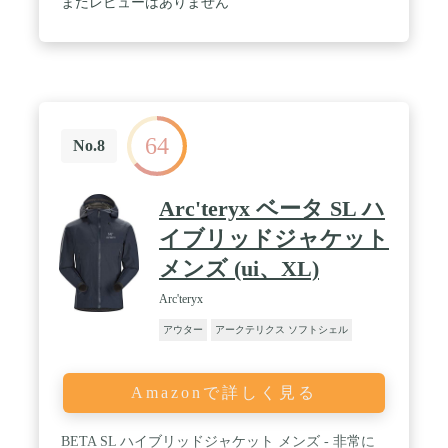
まだレビューはありません
64
No.8
Arc'teryx ベータ SL ハ
イブリッドジャケット
メンズ (ui、XL)
Arc'teryx
アウター
アークテリクス ソフトシェル
Amazonで詳しく見る
BETA SL ハイブリッドジャケット メンズ - 非常に