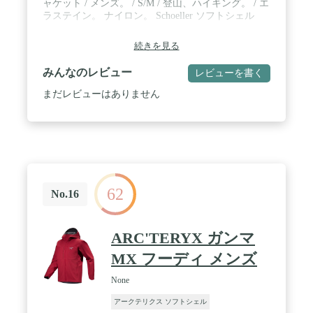
ャケット / メンズ。 / S/M / 登山、ハイキング。 / エ
ラステイン。 ナイロン。 Schoeller ソフトシェル
続きを見る
みんなのレビュー
レビューを書く
まだレビューはありません
62
No.16
ARC'TERYX ガンマ
MX フーディ メンズ
None
アークテリクス ソフトシェル