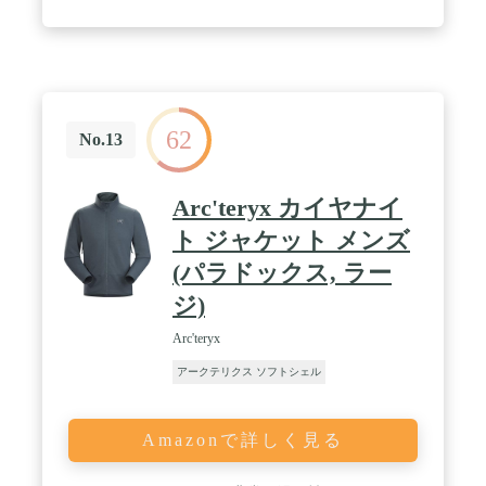
ィビティの汎用性を強調しています。
62
No.13
Arc'teryx カイヤナイ
ト ジャケット メンズ
(パラドックス, ラー
ジ)
Arc'teryx
アークテリクス ソフトシェル
Amazonで詳しく見る