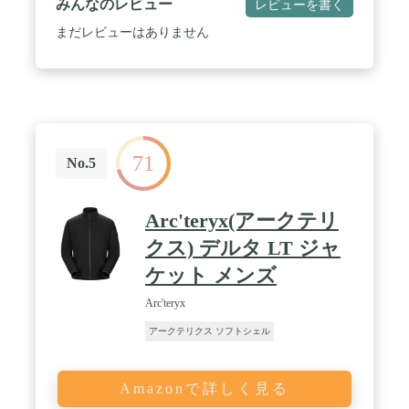
みんなのレビュー
レビューを書く
まだレビューはありません
71
No.5
Arc'teryx(アークテリ
クス) デルタ LT ジャ
ケット メンズ
Arc'teryx
アークテリクス ソフトシェル
Amazonで詳しく見る