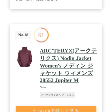
61
No.18
ARC'TERYX(アークテ
リクス) Nodin Jacket
Women's ノディン ジ
ャケット ウィメンズ
28552 Jupiter M
None
アークテリクス ソフトシェル
Amazonで詳しく見る