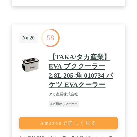
58
No.20
【TAKA/タカ産業】
EVA ブククーラー
2.8L 205-角 010734 バ
ケツ EVAクーラー
タカ産業株式会社
エビ活かしクーラー
Amazonで詳しく見る