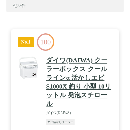
他23件
100
No.1
ダイワ(DAIWA) クー
ラーボックス クール
ラインα 活かしエビ
S1000X 釣り 小型 10リ
ットル 発泡スチロー
ル
ダイワ(DAIWA)
エビ活かしクーラー