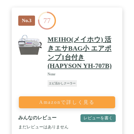
77
No.3
MEIHO(メイホウ) 活
きエサBAG小 エアポ
ンプ1台付き
(HAPYSON YH-707B)
None
エビ活かしクーラー
Amazonで詳しく見る
みんなのレビュー
レビューを書く
まだレビューはありません