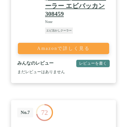
ーラー エビバッカン
308459
None
エビ活かしクーラー
Amazonで詳しく見る
みんなのレビュー
レビューを書く
まだレビューはありません
72
No.7