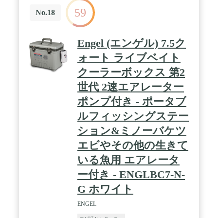
59
No.18
Engel (エンゲル) 7.5ク
ォート ライブベイト
クーラーボックス 第2
世代 2速エアレーター
ポンプ付き - ポータブ
ルフィッシングステー
ション&ミノーバケツ
エビやその他の生きて
いる魚用 エアレータ
ー付き - ENGLBC7-N-
G ホワイト
ENGEL