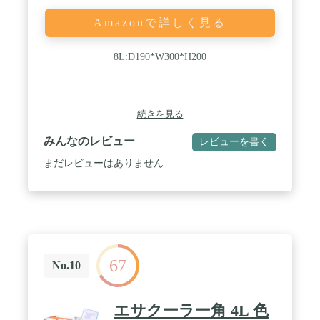
Amazonで詳しく見る
8L:D190*W300*H200
続きを見る
みんなのレビュー
レビューを書く
まだレビューはありません
67
No.10
エサクーラー角 4L 色