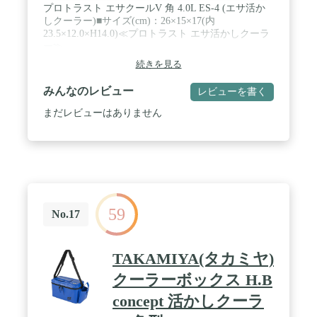
プロトラスト エサクールV 角 4.0L ES-4 (エサ活か
しクーラー)■サイズ(cm)：26×15×17(内
23.5×12.0×H14.0)≪プロトラスト エサ活かしクーラ
ー≫
続きを見る
みんなのレビュー
レビューを書く
まだレビューはありません
59
No.17
TAKAMIYA(タカミヤ)
クーラーボックス H.B
concept 活かしクーラ