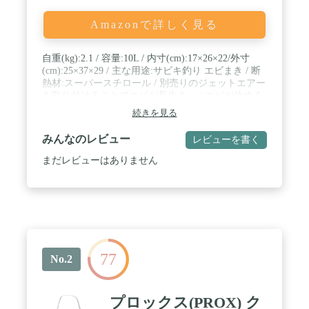
Amazonで詳しく見る
自重(kg):2.1 / 容量:10L / 内寸(cm):17×26×22/外寸
(cm):25×37×29 / 主な用途:サビキ釣り エビまき / 断
熱材:スーパースチロール / 別売りのジェットエアー
を取り付けることでエビが長生き。 / エビが休める
ネットと取り出し時に便利な小出しネット付き。
続きを見る
みんなのレビュー
レビューを書く
まだレビューはありません
77
No.2
プロックス(PROX) ク