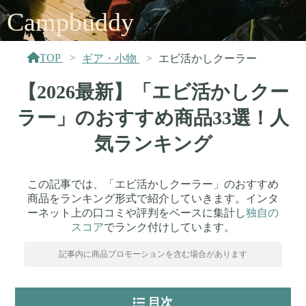
Campbuddy
TOP
ギア・小物
エビ活かしクーラー
【2026最新】「エビ活かしクー
ラー」のおすすめ商品33選！人
気ランキング
この記事では、「エビ活かしクーラー」のおすすめ
商品をランキング形式で紹介していきます。インタ
ーネット上の口コミや評判をベースに集計し
独自の
スコア
でランク付けしています。
記事内に商品プロモーションを含む場合があります
目次