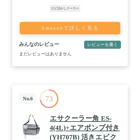
エビ活かしクーラー
Amazonで詳しく見る
みんなのレビュー
レビューを書く
まだレビューはありません
73
No.6
エサクーラー角 ES-
4(4L)+エアポンプ付き
(YH707B) 活きエビク