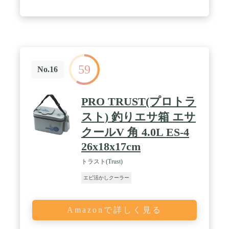
59
No.16
PRO TRUST(プロトラ
スト) 釣りエサ箱 エサ
クールV 角 4.0L ES-4
26x18x17cm
トラスト(Trust)
エビ活かしクーラー
Amazonで詳しく見る