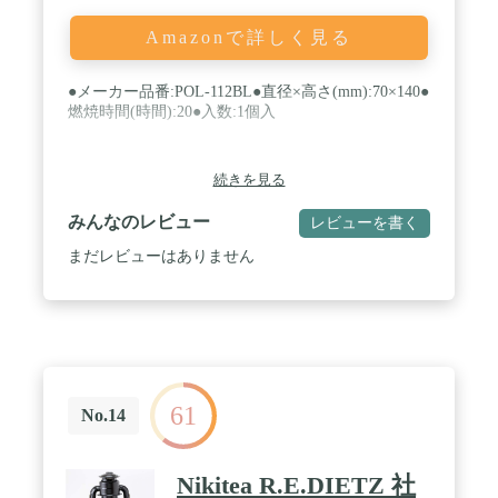
Amazonで詳しく見る
●メーカー品番:POL-112BL●直径×高さ(mm):70×140●
燃焼時間(時間):20●入数:1個入
続きを見る
みんなのレビュー
レビューを書く
まだレビューはありません
61
No.14
Nikitea R.E.DIETZ 社