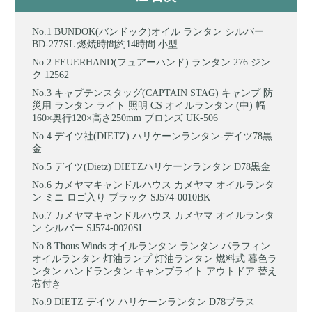
BUNDOK(バンドック)オイル ランタン シルバー
BD-277SL 燃焼時間約14時間 小型
FEUERHAND(フュアーハンド) ランタン 276 ジン
ク 12562
キャプテンスタッグ(CAPTAIN STAG) キャンプ 防
災用 ランタン ライト 照明 CS オイルランタン (中) 幅
160×奥行120×高さ250mm ブロンズ UK-506
デイツ社(DIETZ) ハリケーンランタン-デイツ78黒
金
デイツ(Dietz) DIETZハリケーンランタン D78黒金
カメヤマキャンドルハウス カメヤマ オイルランタ
ン ミニ ロゴ入り ブラック SJ574-0010BK
カメヤマキャンドルハウス カメヤマ オイルランタ
ン シルバー SJ574-0020SI
Thous Winds オイルランタン ランタン パラフィン
オイルランタン 灯油ランプ 灯油ランタン 燃料式 暮色ラ
ンタン ハンドランタン キャンプライト アウトドア 替え
芯付き
DIETZ デイツ ハリケーンランタン D78ブラス