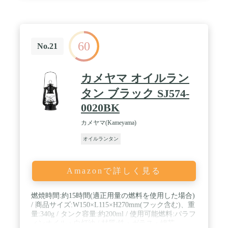
60
No.21
カメヤマ オイルラン
タン ブラック SJ574-
0020BK
カメヤマ(Kameyama)
オイルランタン
Amazonで詳しく見る
燃焼時間:約15時間(適正用量の燃料を使用した場合)
/ 商品サイズ:W150×L115×H270mm(フック含む)、重
量:340g / タンク容量:約200ml / 使用可能燃料:パラフ
ィンオイル・白灯油 / 材質:鉄・ガラス・綿芯