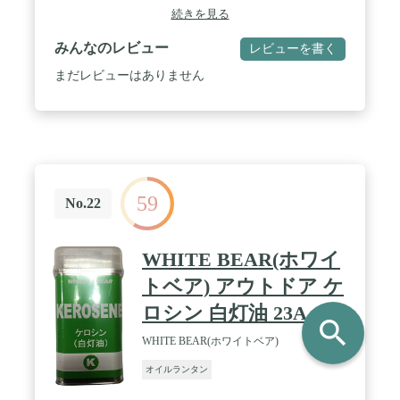
続きを見る
みんなのレビュー
レビューを書く
まだレビューはありません
59
No.22
WHITE BEAR(ホワイ
トベア) アウトドア ケ
ロシン 白灯油 23A
search
WHITE BEAR(ホワイトベア)
オイルランタン