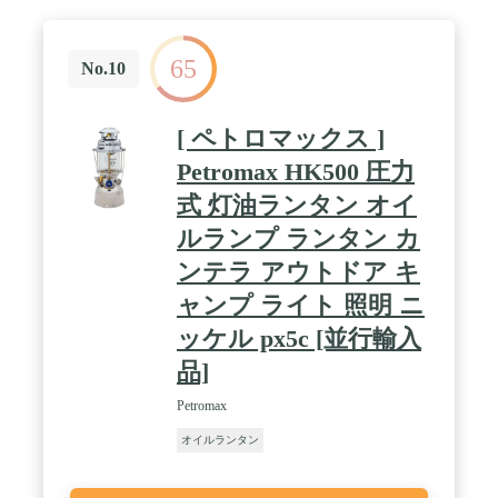
65
No.10
[ ペトロマックス ]
Petromax HK500 圧力
式 灯油ランタン オイ
ルランプ ランタン カ
ンテラ アウトドア キ
ャンプ ライト 照明 ニ
ッケル px5c [並行輸入
品]
Petromax
オイルランタン