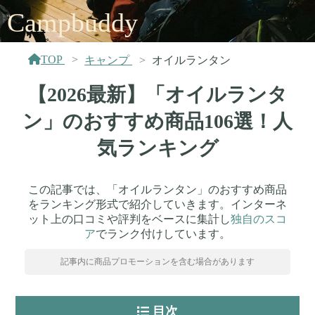
Campbuddy
TOP
キャンプ
オイルランタン
【2026最新】「オイルランタ
ン」のおすすめ商品106選！人
気ランキング
この記事では、「オイルランタン」のおすすめ商品
をランキング形式で紹介していきます。インターネ
ット上の口コミや評判をベースに集計し
独自のスコ
ア
でランク付けしています。
記事内に商品プロモーションを含む場合があります
目次