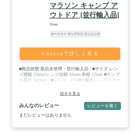
マラソン キャンプ ア
ウトドア [並行輸入品]
None
オークリー サングラス ランニング
Amazonで詳しく見る
■商品状態 新品未使用・並行輸入品 / ■サイズ レン
ズ横幅 53mm/レンズ縦幅 42mm/鼻幅 12mm ■テンプ
ル長さ 141mm / ■レンズ：UV400/偏光レンズ/ミラー
レンズ / ■付属品 マイクロファイバーポーチ/ブラン
ド箱
続きを見る
みんなのレビュー
レビューを書く
まだレビューはありません