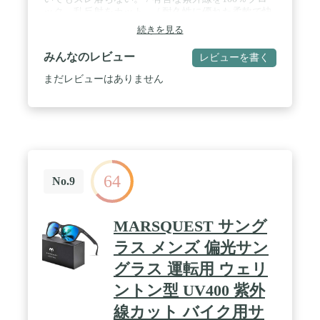
ック、乱反射をカット。 / 耐久性に優れた柔軟で快
適なフレーム。痛くなりにくい。 / ハンマーで叩い
続きを見る
ても壊れない。
みんなのレビュー
レビューを書く
まだレビューはありません
64
No.9
MARSQUEST サング
ラス メンズ 偏光サン
グラス 運転用 ウェリ
ントン型 UV400 紫外
線カット バイク用サ