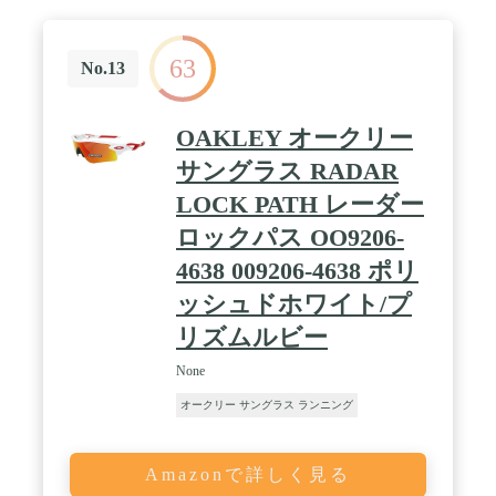
63
No.13
OAKLEY オークリー
サングラス RADAR
LOCK PATH レーダー
ロックパス OO9206-
4638 009206-4638 ポリ
ッシュドホワイト/プ
リズムルビー
None
オークリー サングラス ランニング
Amazonで詳しく見る