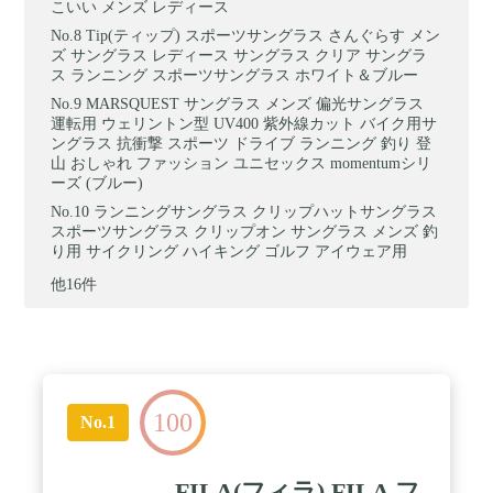
こいい メンズ レディース
Tip(ティップ) スポーツサングラス さんぐらす メン
ズ サングラス レディース サングラス クリア サングラ
ス ランニング スポーツサングラス ホワイト＆ブルー
MARSQUEST サングラス メンズ 偏光サングラス
運転用 ウェリントン型 UV400 紫外線カット バイク用サ
ングラス 抗衝撃 スポーツ ドライブ ランニング 釣り 登
山 おしゃれ ファッション ユニセックス momentumシリ
ーズ (ブルー)
ランニングサングラス クリップハットサングラス
スポーツサングラス クリップオン サングラス メンズ 釣
り用 サイクリング ハイキング ゴルフ アイウェア用
他16件
100
No.1
FILA(フィラ) FILA フ