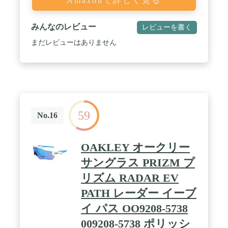
Amazonで詳しく見る
みんなのレビュー
レビューを書く
まだレビューはありません
59
No.16
OAKLEY オークリー
サングラス PRIZM プ
リズム RADAR EV
PATH レーダー イーブ
イ パス OO9208-5738
009208-5738 ポリッシ