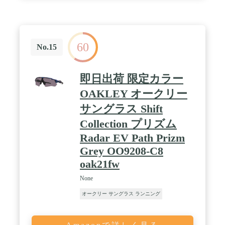
60
No.15
即日出荷 限定カラー
OAKLEY オークリー
サングラス Shift
Collection プリズム
Radar EV Path Prizm
Grey OO9208-C8
oak21fw
None
オークリー サングラス ランニング