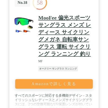
58
No.18
MooFee 偏光スポーツ
サングラス メンズ レ
ディース サイクリン
グメガネ 自転車サン
グラス 運転 サイクリ
ング ランニング 釣り
MF
オークリー サングラス ランニング
Amazonで詳しく見る
すべてのスポーツに対応する多機能デザイン - スタ
イリッシュなレディースとメンズサイクリンググラ
スには、2つの交換可能なUV保護レンズが付いてい