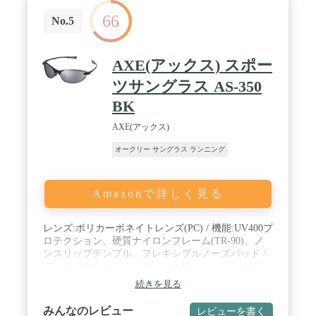
66
No.5
AXE(アックス) スポー
ツサングラス AS-350
BK
AXE(アックス)
オークリー サングラス ランニング
Amazonで詳しく見る
レンズ:ポリカーボネイトレンズ(PC) / 機能:UV400プ
ロテクション、硬質ナイロンフレーム(TR-90)、ノ
ンスリップテンプル、フレキシブルノーズパッド /
フレームカラー(レンズカラー):BK/シャイニーブラ
ック×グレー(スモークシルバー×ミラー)、PBK/シャ
続きを見る
イニーブラック×ピンク(ライトスモーク×シルバー
ミラー)、RE/メタリックレッド(ブラウン×シルバー
みんなのレビュー
レビューを書く