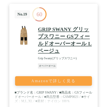
60
No.19
GRIP SWANY グリッ
プスワニー GSフィー
ルドオーバーオール L
ベージュ
Grip Swany(グリップスワニー)
オーバーオール
Amazonで詳しく見る
■ブランド名：GRIP SWANY / ■商品名：GSフィール
ドオーバーオール / ■商品型番：GSMP0021 / ■サイ
ズ：M,L,XL / ■素材：ナイロン 100％