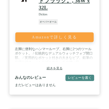
ドブラック。, 36W x
32L
Dickies
オーバーオール
Amazonで詳しく見る
左脚に便利なハンマーループ、右脚に2つのツール
ポケット。 / 伝統的なデュアルウォッチフォブ開口
部。 / 実用的なポケット付きの大きなビブ。鉛筆の
仕切り付き。 / トリプルステッチの縫い目。
続きを見る
みんなのレビュー
レビューを書く
まだレビューはありません