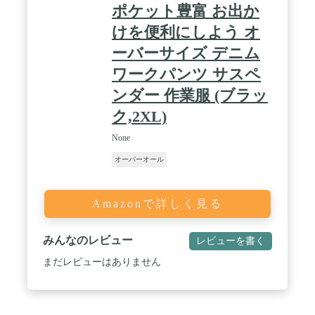
ポケット豊富 お出か
けを便利にしよう オ
ーバーサイズ デニム
ワークパンツ サスペ
ンダー 作業服 (ブラッ
ク,2XL)
None
オーバーオール
Amazonで詳しく見る
みんなのレビュー
レビューを書く
まだレビューはありません