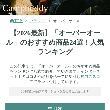
Campbuddy
TOP
ブランド
オーバーオール
【2026最新】「オーバーオー
ル」のおすすめ商品24選！人気
ランキング
この記事では、「オーバーオール」のおすすめ商品
をランキング形式で紹介していきます。インターネ
ット上の口コミや評判をベースに集計し
独自のスコ
ア
でランク付けしています。
記事内に商品プロモーションを含む場合があります
目次