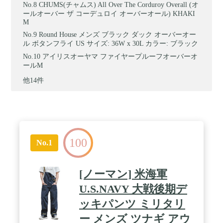
CHUMS(チャムス) All Over The Corduroy Overall (オ
ールオーバー ザ コーデュロイ オーバーオール) KHAKI
M
Round House メンズ ブラック ダック オーバーオー
ル ボタンフライ US サイズ: 36W x 30L カラー: ブラック
アイリスオーヤマ ファイヤープルーフオーバーオ
ールM
他14件
100
No.1
[ノーマン] 米海軍
U.S.NAVY 大戦後期デ
ッキパンツ ミリタリ
ー メンズ ツナギ アウ