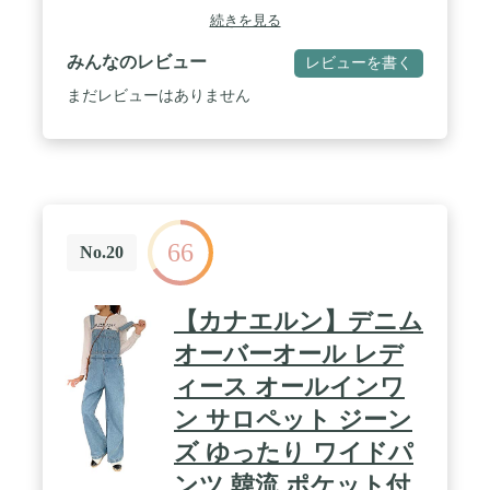
続きを見る
みんなのレビュー
レビューを書く
まだレビューはありません
66
No.20
【カナエルン】デニム
オーバーオール レデ
ィース オールインワ
ン サロペット ジーン
ズ ゆったり ワイドパ
ンツ 韓流 ポケット付