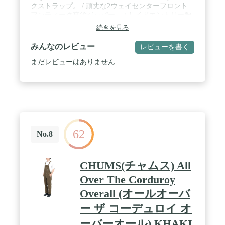
クストラップ。 / 頑丈な2ウェイセンターフロント
アンティーク真鍮ジッパー。 / サイドエントリー胸
ポケットとデュアルエントリーバックポケット。 /
続きを見る
二重針で補強された縫い目。
みんなのレビュー
レビューを書く
まだレビューはありません
62
No.8
CHUMS(チャムス) All
Over The Corduroy
Overall (オールオーバ
ー ザ コーデュロイ オ
ーバーオール) KHAKI