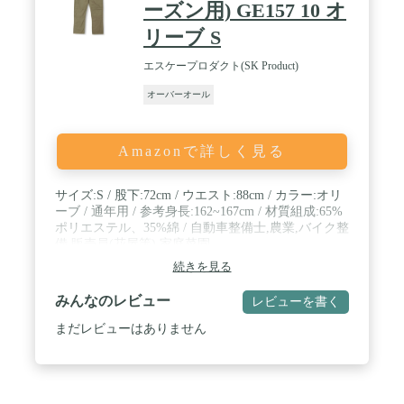
ーズン用) GE157 10 オ
リーブ S
エスケープロダクト(SK Product)
オーバーオール
Amazonで詳しく見る
サイズ:S / 股下:72cm / ウエスト:88cm / カラー:オリ
ーブ / 通年用 / 参考身長:162~167cm / 材質組成:65%
ポリエステル、35%綿 / 自動車整備士,農業,バイク整
備,販売員(花屋等),家庭菜園
続きを見る
みんなのレビュー
レビューを書く
まだレビューはありません