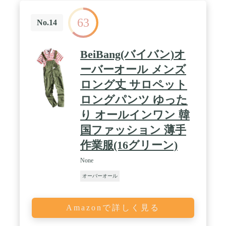
63
No.14
BeiBang(バイバン)オ
ーバーオール メンズ
ロング丈 サロペット
ロングパンツ ゆった
り オールインワン 韓
国ファッション 薄手
作業服(16グリーン)
None
オーバーオール
Amazonで詳しく見る