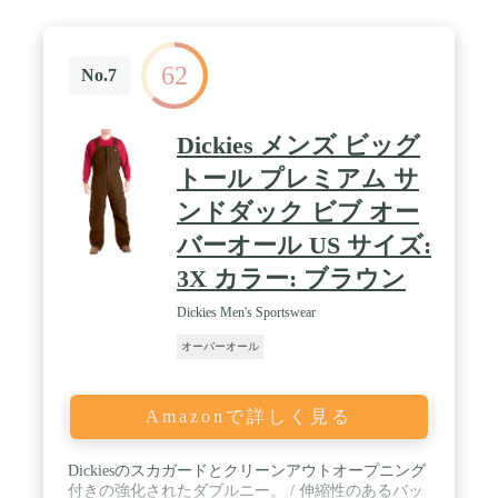
62
No.7
Dickies メンズ ビッグ
トール プレミアム サ
ンドダック ビブ オー
バーオール US サイズ:
3X カラー: ブラウン
Dickies Men's Sportswear
オーバーオール
Amazonで詳しく見る
Dickiesのスカガードとクリーンアウトオープニング
付きの強化されたダブルニー。 / 伸縮性のあるバッ