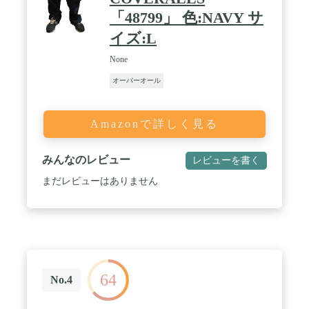
「48799」 色:NAVY サ
イズ:L
None
オーバーオール
Amazonで詳しく見る
みんなのレビュー
レビューを書く
まだレビューはありません
64
No.4