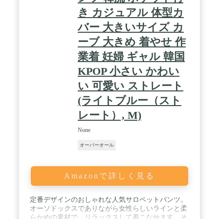
き カジュアル 体型カ
バー 大きいサイズ カ
ーブ 大きめ 着やせ 作
業着 妊婦 ギャル 韓国
KPOP 小さい かわい
い 可愛い ストレート
(ライトブルー（スト
レート）, M)
None
オーバーオール
Amazonで詳しく見る
定番デザインのおしゃれな人気サロペットパンツ。
オーソドックスでありながら女性らしいラインと柔
らかめの素材で、リラックスして着こなせます。そ