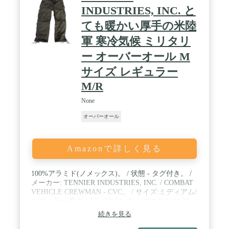
INDUSTRIES, INC. と
ても暖かい厚手の米陸
軍 寒冷気候 ミリタリ
ー オーバーオール M
サイズ レギュラー
M/R
None
オーバーオール
Amazonで詳しく見る
100%アラミド(ノメックス)。 / 状態 - タグ付き。 /
メーカー: TENNIER INDUSTRIES, INC. / COMBAT
VEHICLE CREWMAN - CVC。 / サイズ:ミディアム/
レギュラー 長さ：67～71インチ。 ウエスト 34,36。
続きを見る