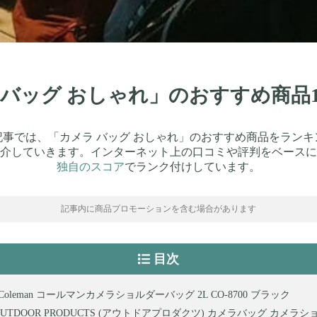
ラ バッグ おしゃれ」のおすすめ商品
記事では、「カメラ バッグ おしゃれ」のおすすめ商品をランキ
介していきます。インターネット上の口コミや評判をベースに
独自のスコア
でランク付けしています。
記事内に商品プロモーションを含む場合があります
目次
oleman コールマンカメラショルダーバッグ 2L CO-8700 ブラック
OUTDOOR PRODUCTS (アウトドアプロダクツ) カメラバッグ カメラ