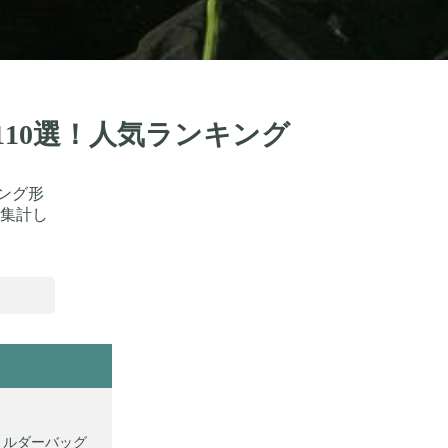
110選！人気ランキング
ング形
集計し
ショルダーバッグ