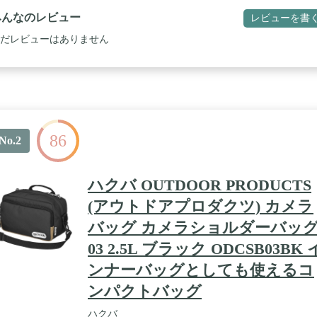
、通気性も良好。快適な使い心地。 / サイドメッシュポケット : 350ｍ
みんなのレビュー
レビューを書
ペットボトルが収まるサイズ。
だレビューはありません
86
No.2
ハクバ OUTDOOR PRODUCTS
(アウトドアプロダクツ) カメラ
バッグ カメラショルダーバッ
03 2.5L ブラック ODCSB03BK 
ンナーバッグとしても使えるコ
ンパクトバッグ
ハクバ