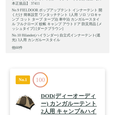
本正規品】 37411
FIELDOOR ポップアップテント インナーテント 開
くだけ 簡単設営 ワンタッチテント 1人用 ソロ ソロキャ
ンプ コット タープ タープ泊 車中泊 カンガルースタイ
ル フルクローズ 蚊帳 キャンプ アウトドア 防災用品 [メ
ッシュタイプ] [ダークブラウン]
Hilander(ハイランダー) 自立式インナーテント(遮
光) 3人用 カンガルースタイル
他60件
100
No.1
DOD(ディーオーディ
ー) カンガルーテント
2人用 キャンプ&ハイ