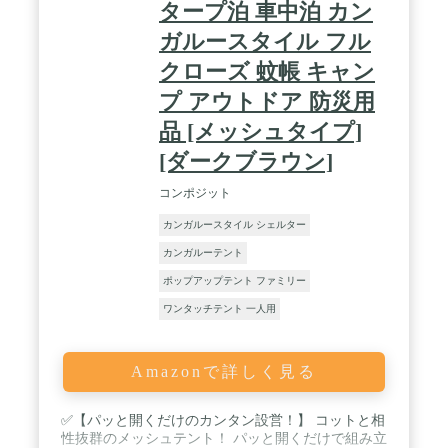
タープ泊 車中泊 カン
ガルースタイル フル
クローズ 蚊帳 キャン
プ アウトドア 防災用
品 [メッシュタイプ]
[ダークブラウン]
コンポジット
カンガルースタイル シェルター
カンガルーテント
ポップアップテント ファミリー
ワンタッチテント 一人用
Amazonで詳しく見る
✅【パッと開くだけのカンタン設営！】 コットと相
性抜群のメッシュテント！ パッと開くだけで組み立