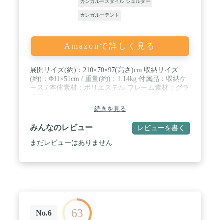
カンガルースタイル シェルター
カンガルーテント
Amazonで詳しく見る
展開サイズ(約)：210×70×97(高さ)cm 収納サイズ
(約)：Φ11×51cm / 重量(約)：1.14kg 付属品：収納ケ
ース / 本体素材：ポリエステル フレーム素材：グラ
スファイバー
続きを見る
みんなのレビュー
レビューを書く
まだレビューはありません
63
No.6