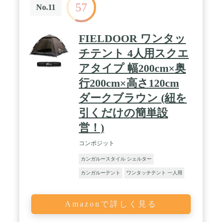
57
No.11
FIELDOOR ワンタッ
チテント 4人用スクエ
アタイプ 幅200cm×奥
行200cm×高さ120cm
ダークブラウン (紐を
引くだけの簡単設
営！)
コンポジット
カンガルースタイル シェルター
カンガルーテント
ワンタッチテント 一人用
Amazonで詳しく見る