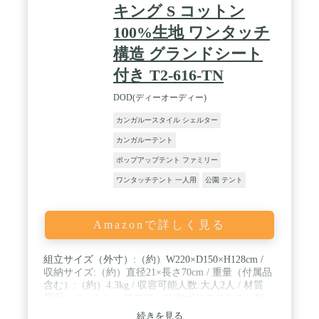
キング S コットン
100%生地 ワンタッチ
構造 グランドシート
付き T2-616-TN
DOD(ディーオーディー)
カンガルースタイル シェルター
カンガルーテント
ポップアップテント ファミリー
ワンタッチテント 一人用
公園 テント
Amazonで詳しく見る
組立サイズ（外寸）:（約）W220×D150×H128cm /
収納サイズ:（約）直径21×長さ70cm / 重量（付属品
含む）:（約）4.3kg / 収容可能人数:大人2人 / 材質
壁面：コットン、フロア：210Dポリエステル（PU
コーティング）、フレーム：アルミ合金
続きを見る