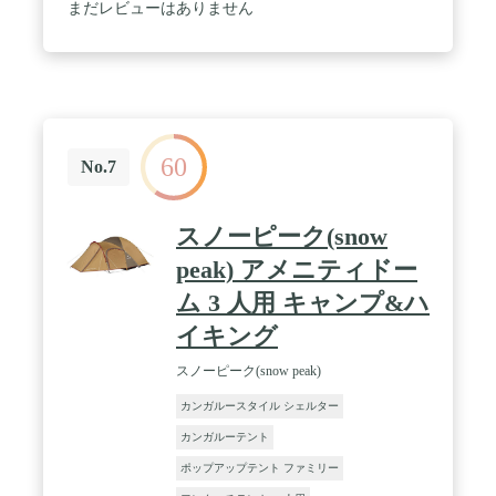
まだレビューはありません
60
No.7
スノーピーク(snow
peak) アメニティドー
ム 3 人用 キャンプ&ハ
イキング
スノーピーク(snow peak)
カンガルースタイル シェルター
カンガルーテント
ポップアップテント ファミリー