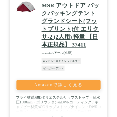
MSR アウトドア バッ
クパッキングテント
グランドシート(フッ
トプリント)付 エリク
サ-2 (2人用) 軽量 【日
本正規品】 37411
エムエスアール(MSR)
カンガルースタイル シェルター
カンガルーテント
Amazonで詳しく見る
フライ材質:68Dポリエステルリップストップ・耐水
圧1500mm・ポリウレタン&DWRコーティング / キ
ャノピー材質:40Dリップストップナイロン・DWRコ
ーティング、20Dマイクロメッシュ / ポール材
質:7000シリーズアルミ / フロア材質:70Dナイロンタ