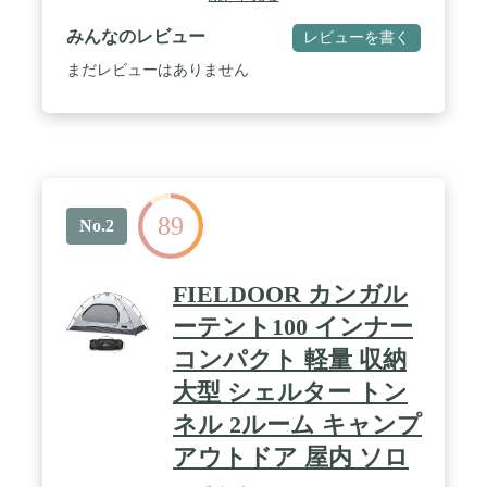
みんなのレビュー
レビューを書く
まだレビューはありません
89
No.2
FIELDOOR カンガル
ーテント100 インナー
コンパクト 軽量 収納
大型 シェルター トン
ネル 2ルーム キャンプ
アウトドア 屋内 ソロ