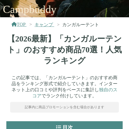
Campbuddy
TOP
キャンプ
カンガルーテント
【2026最新】「カンガルーテン
ト」のおすすめ商品70選！人気
ランキング
この記事では、「カンガルーテント」のおすすめ商
品をランキング形式で紹介していきます。インター
ネット上の口コミや評判をベースに集計し
独自のス
コア
でランク付けしています。
記事内に商品プロモーションを含む場合があります
目次