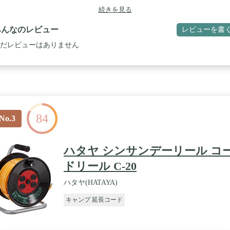
続きを見る
みんなのレビュー
レビューを書
だレビューはありません
84
No.3
ハタヤ シンサンデーリール コ
ドリール C-20
ハタヤ(HATAYA)
キャンプ 延長コード