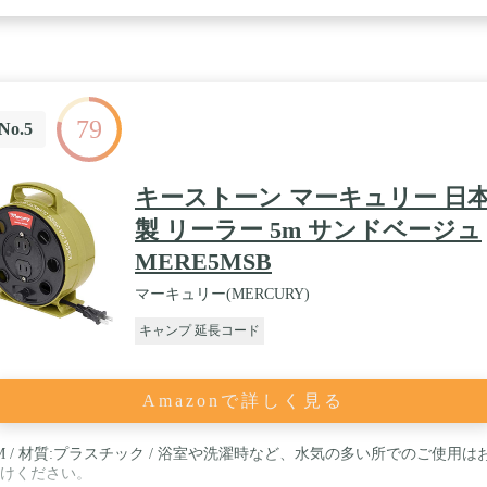
79
No.5
キーストーン マーキュリー 日
製 リーラー 5m サンドベージュ
MERE5MSB
マーキュリー(MERCURY)
キャンプ 延長コード
Amazonで詳しく見る
M / 材質:プラスチック / 浴室や洗濯時など、水気の多い所でのご使用は
けください。