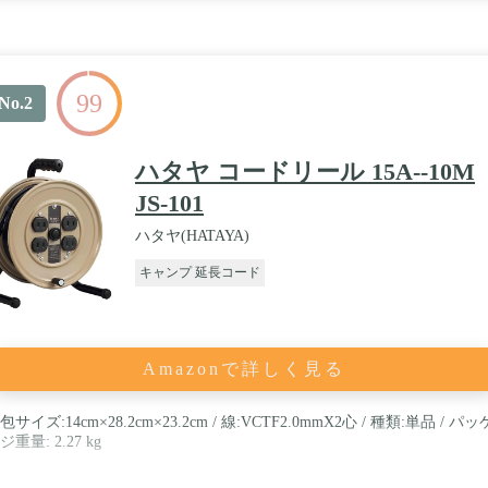
99
No.2
ハタヤ コードリール 15A--10M
JS-101
ハタヤ(HATAYA)
キャンプ 延長コード
Amazonで詳しく見る
包サイズ:14cm×28.2cm×23.2cm / 線:VCTF2.0mmX2心 / 種類:単品 / パッ
ジ重量: 2.27 kg