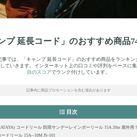
ャンプ 延長コード」のおすすめ商品
記事では、「キャンプ 延長コード」のおすすめ商品をランキン
していきます。インターネット上の口コミや評判をベースに集
自のスコア
でランク付けしています。
記事内に商品プロモーションを含む場合があります
目次
ATAYA) コードリール 防雨サンデーレインボーリール 15A 20m 屋外用 SS
ドリール 15A--10M JS-101