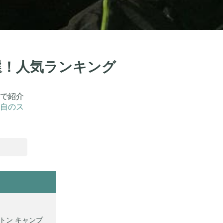
選！人気ランキング
で紹介
自のス
ットン キャンプ