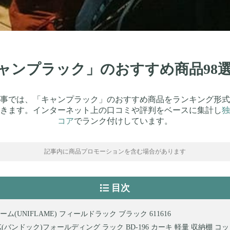
「キャンプラック」のおすすめ商品98
事では、「キャンプラック」のおすすめ商品をランキング形式
きます。インターネット上の口コミや評判をベースに集計し
独
コア
でランク付けしています。
記事内に商品プロモーションを含む場合があります
目次
ム(UNIFLAME) フィールドラック ブラック 611616
K(バンドック)フォールディング ラック BD-196 カーキ 軽量 収納棚 コ