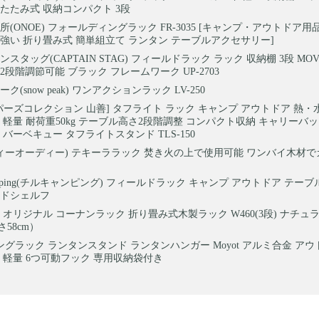
たたみ式 収納コンパクト 3段
所(ONOE) フォールディングラック FR-3035 [キャンプ・アウトドア
強い 折り畳み式 簡単組立て ランタン テーブルアクセサリー]
スタッグ(CAPTAIN STAG) フィールドラック ラック 収納棚 3段 MO
さ2段階調節可能 ブラック フレームワーク UP-2703
ク(snow peak) ワンアクションラック LV-250
パーズコレクション 山善] タフライト ラック キャンプ アウトドア 熱・
 軽量 耐荷重50kg テーブル高さ2段階調整 コンパクト収納 キャリーバ
 バーベキュー タフライトスタンド TLS-150
ディーオーディー) テキーララック 焚き火の上で使用可能 ワンバイ木材
Camping(チルキャンピング) フィールドラック キャンプ アウトドア テー
ルドシェルフ
 オリジナル コーナンラック 折り畳み式木製ラック W460(3段) ナチュラル
58cm）
グラック ランタンスタンド ランタンハンガー Moyot アルミ合金 アウ
 軽量 6つ可動フック 専用収納袋付き