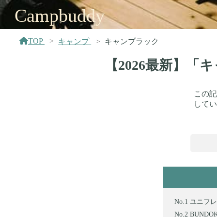
Campbuddy
TOP
キャンプ
キャンプラック
【2026最新】
この記
してい
ユニフレー
BUNDO