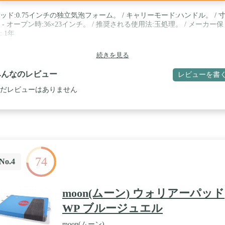
ッド:0.75インチの独立気泡フォーム。 / キャリーモード:ハンドル。 / 
 - オープン時:36×23インチ。 / 推奨される使用法:玉処理。 / メーカー保
: 1年
続きを見る
みんなのレビュー
レビューを書
だレビューはありません
74
No.4
moon(ムーン) ウォリアーパッド
WP ブルージュエル
moon(ムーン)