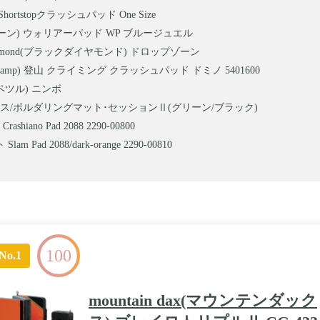
s Shortstopクラッシュパッド One Size
(ムーン) ウォリアーパッド WP ブルージュエル
Diamond(ブラックダイヤモンド) ドロップゾーン
amp) 登山 クライミング クラッシュパッド ドミノ 5401600
(ペツル) ニンボ
ス/ボルダリングマット･セッションⅡ(グリーン/ブラック)
ashiano Pad 2088 2290-00800
lam Pad 2088/dark-orange 2290-00810
100
No.1
mountain dax(マウンテンダック