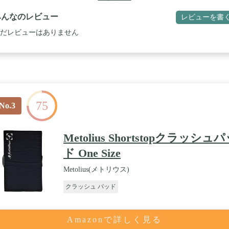
みんなのレビュー
レビューを書
だレビューはありません
75
No.3
Metolius Shortstopクラッシュ
ド One Size
Metolius(メトリウス)
クラッシュ パッド
Amazonで詳しく見る