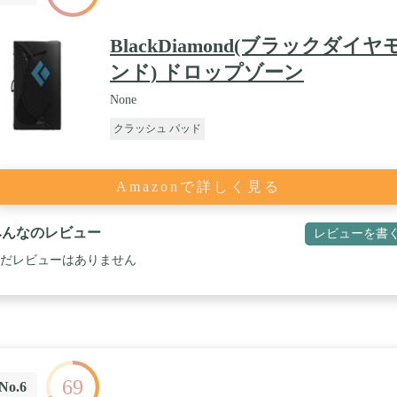
BlackDiamond(ブラックダイヤ
ンド) ドロップゾーン
None
クラッシュ パッド
Amazonで詳しく見る
みんなのレビュー
レビューを書
だレビューはありません
69
No.6