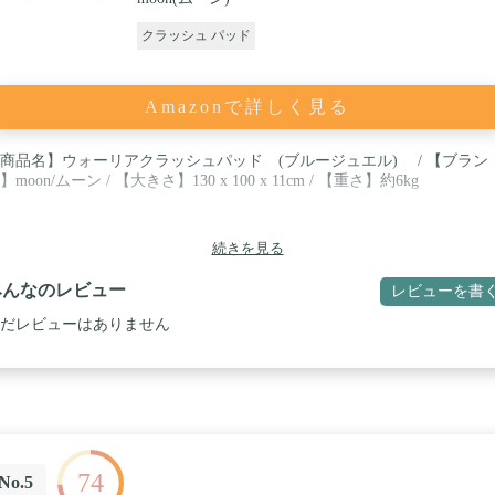
クラッシュ パッド
Amazonで詳しく見る
商品名】ウォーリアクラッシュパッド (ブルージュエル) / 【ブラン
】moon/ムーン / 【大きさ】130 x 100 x 11cm / 【重さ】約6kg
続きを見る
みんなのレビュー
レビューを書
だレビューはありません
74
No.5