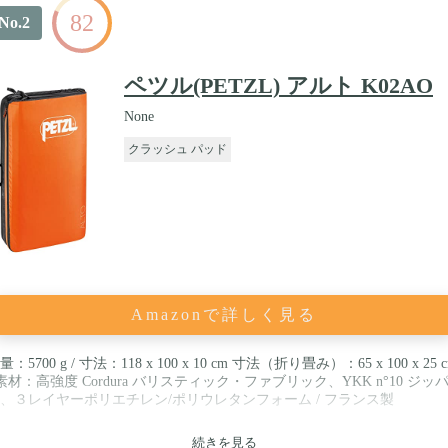
82
No.2
ペツル(PETZL) アルト K02AO
None
クラッシュ パッド
Amazonで詳しく見る
量：5700 g / 寸法：118 x 100 x 10 cm 寸法（折り畳み）：65 x 100 x 25 
 素材：高強度 Cordura バリスティック・ファブリック、YKK n°10 ジッ
、３レイヤーポリエチレン/ポリウレタンフォーム / フランス製
続きを見る