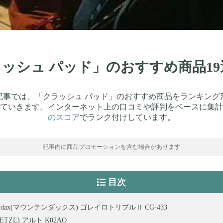
クラッシュ パッド」のおすすめ商品1
記事では、「クラッシュ パッド」のおすすめ商品をランキング
ていきます。インターネット上の口コミや評判をベースに集計
のスコア
でランク付けしています。
記事内に商品プロモーションを含む場合があります
目次
ain dax(マウンテンダックス) ゴレイロトリプルⅡ CG-433
ETZL) アルト K02AO