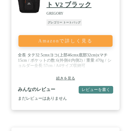
ト V2 ブラック
GREGORY
グレゴリー トートバッグ
Amazonで詳しく見る
全長 タテ32.5cmxヨコ(上部46cmx底部32cm)xマチ
15cm / ポケットの数:6(外側4/内側2) / 重量:470g / シ
ョルダー全長:57cm / A4サイズ収納可
続きを見る
みんなのレビュー
レビューを書く
まだレビューはありません