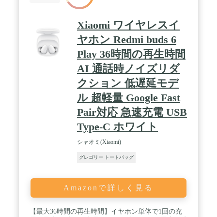
Xiaomi ワイヤレスイ
ヤホン Redmi buds 6
Play 36時間の再生時間
AI 通話時ノイズリダ
クション 低遅延モデ
ル 超軽量 Google Fast
Pair対応 急速充電 USB
Type-C ホワイト
シャオミ(Xiaomi)
グレゴリー トートバッグ
Amazonで詳しく見る
【最大36時間の再生時間】イヤホン単体で1回の充