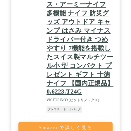
ス・アーミーナイフ
多機能 ナイフ 防災グ
ッズ アウトドア キャ
ンプ はさみ マイナス
ドライバー付き つめ
やすり 7機能を搭載し
たスイス製マルチツー
ル小 型 コンパクト プ
レゼント ギフト 十徳
ナイフ 【国内正規品】
0.6223.T24G
VICTORINOX(ビクトリノックス)
グレゴリー トートバッグ
Amazonで詳しく見る