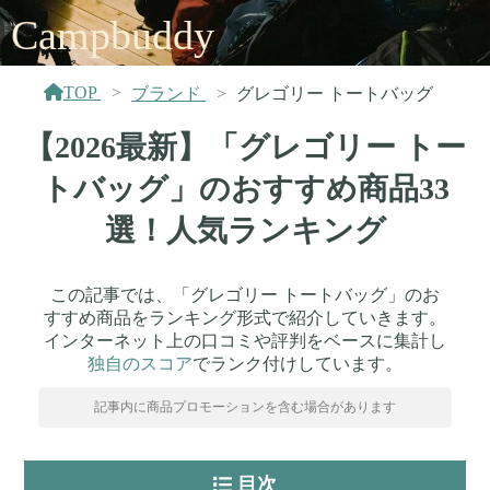
Campbuddy
TOP
ブランド
グレゴリー トートバッグ
【2026最新】「グレゴリー トー
トバッグ」のおすすめ商品33
選！人気ランキング
この記事では、「グレゴリー トートバッグ」のお
すすめ商品をランキング形式で紹介していきます。
インターネット上の口コミや評判をベースに集計し
独自のスコア
でランク付けしています。
記事内に商品プロモーションを含む場合があります
目次