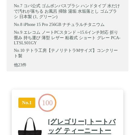
コパ公式 ゴムポンバスブラシ ハンドタイプ 水だけ
で汚れが落ちる お風呂 掃除 湯垢 水垢落とし ゴムブラ
シ 日本製 (1, グリーン)
iPhone 15 Pro 256GB ナチュラルチタニウム
エレコム ノートPCスタンド ~15.6インチ対応 折り
畳み 持ち運び 薄型 レザー 粘着式 ショート グレー PCA-
LTSLS01GY
テトラ工房【テノリテトラMサイズ】コンクリー
ト製
他23件
100
No.1
[グレゴリー] トートバ
ッグ ティーニートー