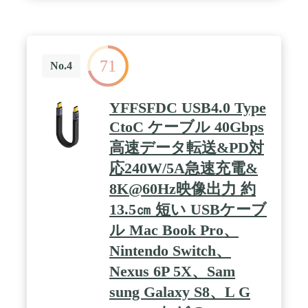
71
No.4
YFFSFDC USB4.0 Type
CtoC ケーブル 40Gbps
高速データ転送&PD対
応240W/5A急速充電&
8K@60Hz映像出力 約
13.5㎝ 短い USBケーブ
ル Mac Book Pro、
Nintendo Switch、
Nexus 6P 5X、Sam
sung Galaxy S8、L G