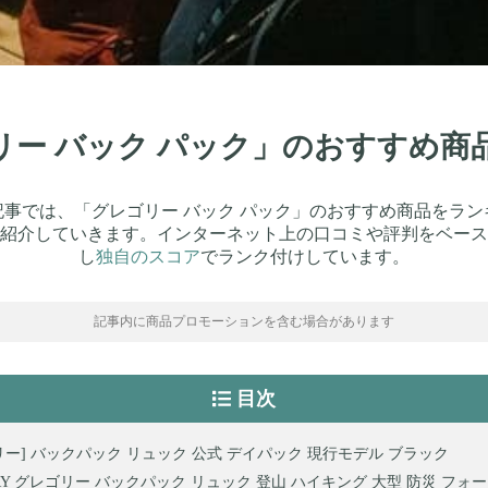
ゴリー バック パック」のおすすめ商
記事では、「グレゴリー バック パック」のおすすめ商品をラン
紹介していきます。インターネット上の口コミや評判をベース
し
独自のスコア
でランク付けしています。
記事内に商品プロモーションを含む場合があります
目次
リー] バックパック リュック 公式 デイパック 現行モデル ブラック
ORY グレゴリー バックパック リュック 登山 ハイキング 大型 防災 フォー