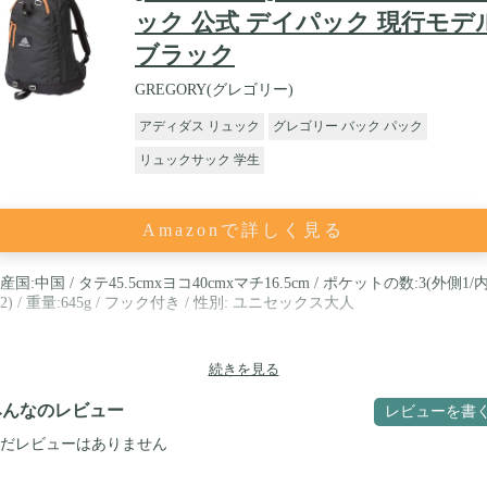
ック 公式 デイパック 現行モデ
ブラック
GREGORY(グレゴリー)
アディダス リュック
グレゴリー バック パック
リュックサック 学生
Amazonで詳しく見る
産国:中国 / タテ45.5cmxヨコ40cmxマチ16.5cm / ポケットの数:3(外側1/
2) / 重量:645g / フック付き / 性別: ユニセックス大人
続きを見る
みんなのレビュー
レビューを書
だレビューはありません