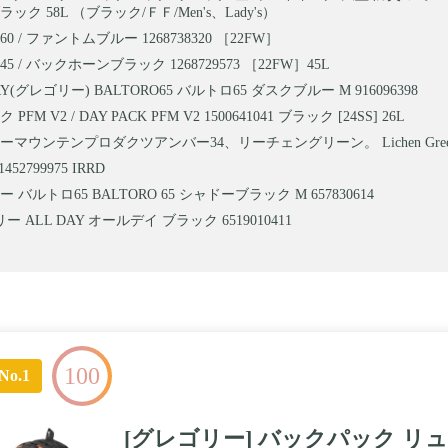
 ブラック 58L （ブラック/ＦＦ/Men's、Lady's）
0 / ファントムブルー 1268738320 ［22FW］
5 / バックホーンブラック 1268729573 ［22FW］45L
RY(グレゴリー) BALTORO65 バルトロ65 ダスクブルー M 916096398
PFM V2 / DAY PACK PFM V2 1500641041 ブラック [24SS] 26L
ーマウンテンプロダクツアンバー34、リーチェングリーン。 Lichen Gre
1452799975 IRRD
 バルトロ65 BALTORO 65 シャドーブラック M 657830614
 ALL DAY オールデイ ブラック 6519010411
100
No.1
[グレゴリー] バックパック リュ