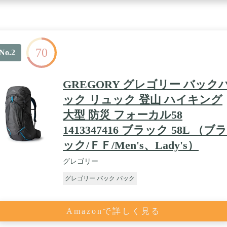
70
No.2
GREGORY グレゴリー バック
ック リュック 登山 ハイキング
大型 防災 フォーカル58
1413347416 ブラック 58L （ブラ
ック/ＦＦ/Men's、Lady's）
グレゴリー
グレゴリー バック パック
Amazonで詳しく見る