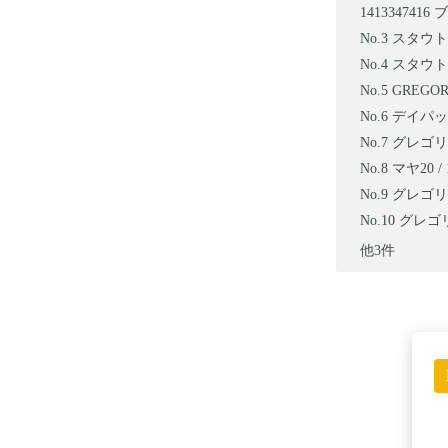
1413347416
スタウト6
スタウト4
GREGO
デイパック 
グレゴリ
マヤ20 / 
グレゴリー
グレゴリー
他3件