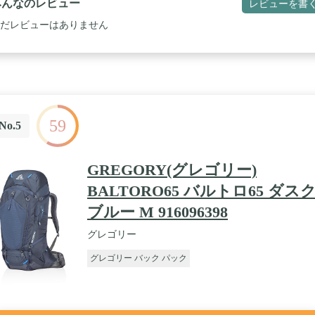
みんなのレビュー
レビューを書
だレビューはありません
59
No.5
GREGORY(グレゴリー)
BALTORO65 バルトロ65 ダス
ブルー M 916096398
グレゴリー
グレゴリー バック パック