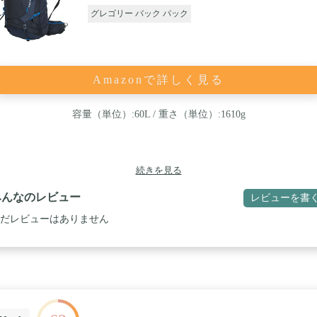
グレゴリー バック パック
Amazonで詳しく見る
容量（単位）:60L / 重さ（単位）:1610g
続きを見る
みんなのレビュー
レビューを書
だレビューはありません