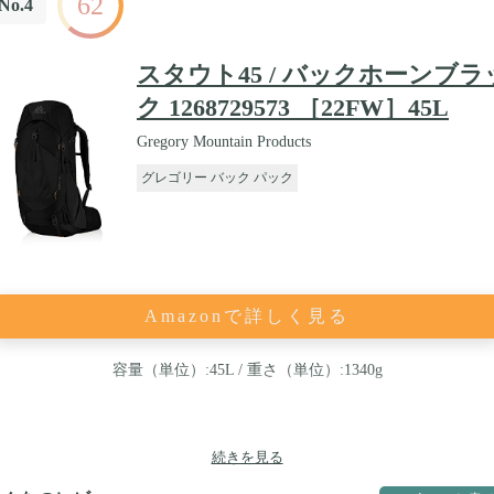
62
No.4
スタウト45 / バックホーンブラ
ク 1268729573 ［22FW］45L
Gregory Mountain Products
グレゴリー バック パック
Amazonで詳しく見る
容量（単位）:45L / 重さ（単位）:1340g
続きを見る