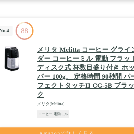
88
No.4
メリタ Melitta コーヒー グライ
ダー コーヒーミル 電動 フラッ
ディスク式 杯数目盛り付き ホ
パー 100g、 定格時間 90秒間 パ
フェクトタッチII CG-5B ブラ
ク
メリタ(Melitta)
コーヒー 電動ミル
Amazonで詳しく見る