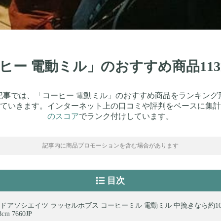
ーヒー 電動ミル」のおすすめ商品1
記事では、「コーヒー 電動ミル」のおすすめ商品をランキング
ていきます。インターネット上の口コミや評判をベースに集計
のスコア
でランク付けしています。
記事内に商品プロモーションを含む場合があります
目次
ドアソシエイツ ラッセルホブス コーヒーミル 電動ミル 中挽きなら約1
.8cm 7660JP