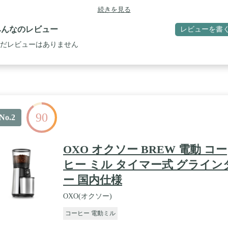
続きを見る
みんなのレビュー
レビューを書
だレビューはありません
90
No.2
OXO オクソー BREW 電動 コー
ヒー ミル タイマー式 グライン
ー 国内仕様
OXO(オクソー)
コーヒー 電動ミル