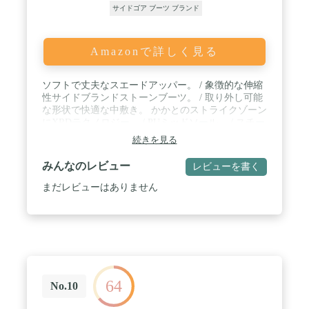
サイドゴア ブーツ ブランド
Amazonで詳しく見る
ソフトで丈夫なスエードアッパー。 / 象徴的な伸縮
性サイドブランドストーンブーツ。 / 取り外し可能
な形状で快適な中敷き。 かかとのストライクゾーン
にXRDテクノロジー。 / PUミッドソール。 / スチー
ルシャンクが足の安定性を実現。
続きを見る
みんなのレビュー
レビューを書く
まだレビューはありません
64
No.10