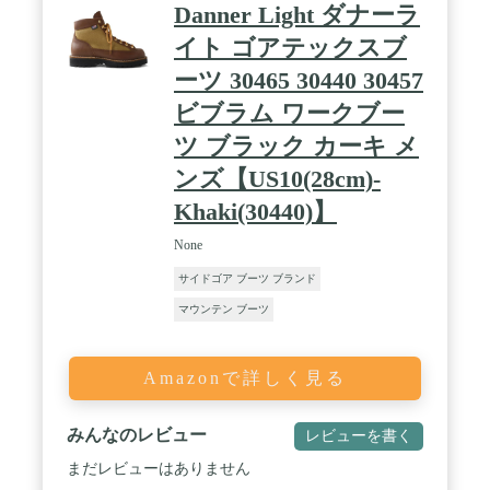
Danner Light ダナーラ
イト ゴアテックスブ
ーツ 30465 30440 30457
ビブラム ワークブー
ツ ブラック カーキ メ
ンズ【US10(28cm)-
Khaki(30440)】
None
サイドゴア ブーツ ブランド
マウンテン ブーツ
Amazonで詳しく見る
みんなのレビュー
レビューを書く
まだレビューはありません