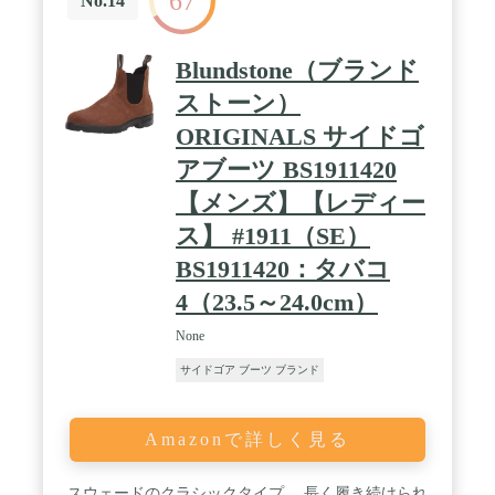
67
No.14
Blundstone（ブランド
ストーン）
ORIGINALS サイドゴ
アブーツ BS1911420
【メンズ】【レディー
ス】 #1911（SE）
BS1911420：タバコ
4（23.5～24.0cm）
None
サイドゴア ブーツ ブランド
Amazonで詳しく見る
スウェードのクラシックタイプ。 長く履き続けられ