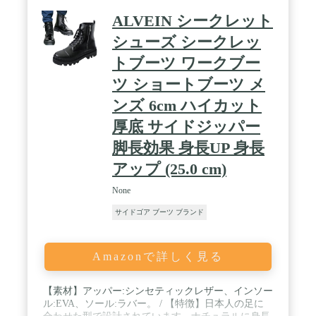
ALVEIN シークレット
シューズ シークレッ
トブーツ ワークブー
ツ ショートブーツ メ
ンズ 6cm ハイカット
厚底 サイドジッパー
脚長効果 身長UP 身長
アップ (25.0 cm)
None
サイドゴア ブーツ ブランド
Amazonで詳しく見る
【素材】アッパー:シンセティックレザー、インソー
ル:EVA、ソール:ラバー。 / 【特徴】日本人の足に