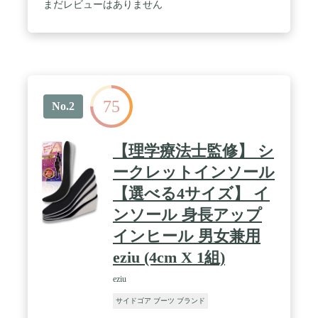
まだレビューはありません
75
No.2
【理学療法士監修】 シ
ークレットインソール
【選べる4サイズ】 イ
ンソール 身長アップ
インヒール 男女兼用
eziu (4cm X 1組)
eziu
サイドゴア ブーツ ブランド