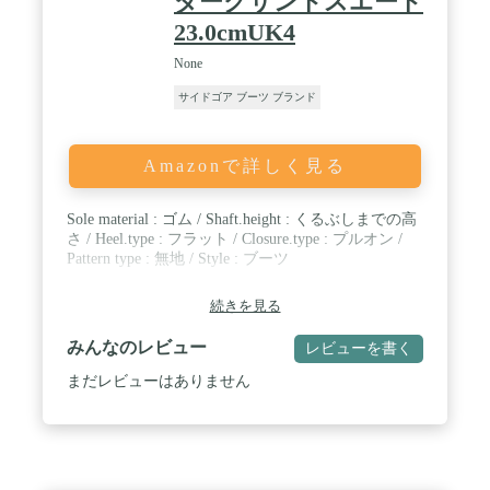
ダークサンドスエード
23.0cmUK4
None
サイドゴア ブーツ ブランド
Amazonで詳しく見る
Sole material : ゴム / Shaft.height : くるぶしまでの高
さ / Heel.type : フラット / Closure.type : プルオン /
Pattern type : 無地 / Style : ブーツ
続きを見る
みんなのレビュー
レビューを書く
まだレビューはありません