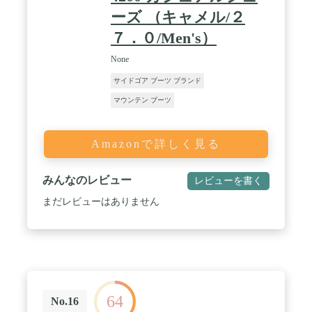
ーズ （キャメル/２
７．０/Men's）
None
サイドゴア ブーツ ブランド
マウンテン ブーツ
Amazonで詳しく見る
みんなのレビュー
レビューを書く
まだレビューはありません
64
No.16