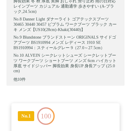
脚長効果 冬 秋 厚底 美脚 おしゃれ 滑り止め 雨の日対応
レインブーツ カジュアル 通勤通学 歩きやすい (A-ブラ
ック,24.5cm)
Danner Light ダナーライト ゴアテックスブーツ
30465 30440 30457 ビブラム ワークブーツ ブラック カー
キ メンズ【US10(28cm)-Khaki(30440)】
Blundstone ブランドストーン ORIGINALS サイドゴ
アブーツ BS1910994 メンズ レディース 1910 SE
BS1910994：スティールグレー 9（27.0～27.5cm）
ALVEIN シークレットシューズ シークレットブー
ツ ワークブーツ ショートブーツ メンズ 6cm ハイカット
厚底 サイドジッパー 脚長効果 身長UP 身長アップ (25.0
cm)
他10件
100
No.1