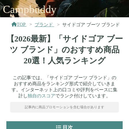
Campbuddy
TOP
ブランド
サイドゴア ブーツ ブランド
【2026最新】「サイドゴア ブー
ツ ブランド」のおすすめ商品
20選！人気ランキング
この記事では、「サイドゴア ブーツ ブランド」の
おすすめ商品をランキング形式で紹介していきま
す。インターネット上の口コミや評判をベースに集
計し
独自のスコア
でランク付けしています。
記事内に商品プロモーションを含む場合があります
目次