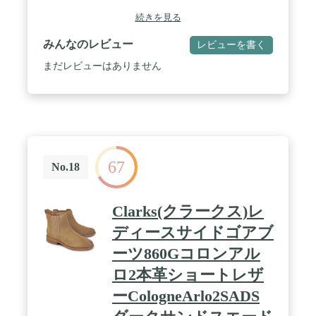
続きを見る
みんなのレビュー
レビューを書く
まだレビューはありません
67
No.18
Clarks(クラークス)レ
ディースサイドゴアブ
ーツ860Gコロンアル
ロ2本革ショートレザ
ーCologneArlo2SADS