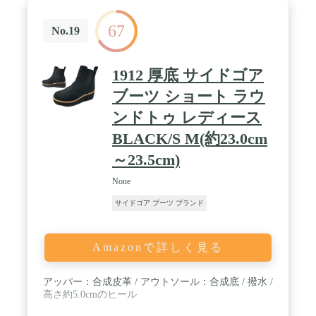
67
No.19
1912 厚底 サイドゴア
ブーツ ショート ラウ
ンドトゥ レディース
BLACK/S M(約23.0cm
～23.5cm)
None
サイドゴア ブーツ ブランド
Amazonで詳しく見る
アッパー：合成皮革 / アウトソール：合成底 / 撥水 /
高さ約5.0cmのヒール